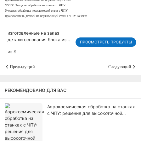
прецизионные компоненты из нержавеющей стали
SS304 Завод по обработке на станках с ЧПУ
5-осевая обработка нержавеющей стали с ЧПУ
производитель деталей из нержавеющей стали с ЧПУ на заказ
изготовленные на заказ
детали основания блока из
ПРОСМОТРЕТЬ ПРОДУКТЫ
нержавеющей стали с ЧПУ-
из
$
обработкой и другие детали
автоматизированного
упаковочного оборудования
Предыдущий
Следующий
РЕКОМЕНДОВАНО ДЛЯ ВАС
Аэрокосмическая обработка на станках
с ЧПУ: решения для высокоточной
обработки компонентов самолетов.