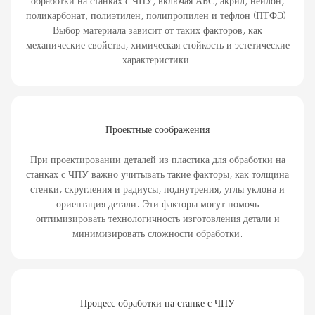
обработки на станках с ЧПУ, включая АБС, акрил, нейлон,
поликарбонат, полиэтилен, полипропилен и тефлон (ПТФЭ).
Выбор материала зависит от таких факторов, как
механические свойства, химическая стойкость и эстетические
характеристики.
Проектные соображения
При проектировании деталей из пластика для обработки на
станках с ЧПУ важно учитывать такие факторы, как толщина
стенки, скругления и радиусы, поднутрения, углы уклона и
ориентация детали. Эти факторы могут помочь
оптимизировать технологичность изготовления детали и
минимизировать сложности обработки.
Процесс обработки на станке с ЧПУ