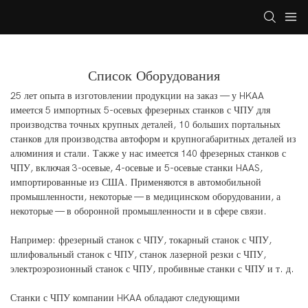
Список Оборудования
25 лет опыта в изготовлении продукции на заказ — у HKAA
имеется 5 импортных 5-осевых фрезерных станков с ЧПУ для
производства точных крупных деталей, 10 больших портальных
станков для производства автоформ и крупногабаритных деталей из
алюминия и стали. Также у нас имеется 140 фрезерных станков с
ЧПУ, включая 3-осевые, 4-осевые и 5-осевые станки HAAS,
импортированные из США. Применяются в автомобильной
промышленности, некоторые — в медицинском оборудовании, а
некоторые — в оборонной промышленности и в сфере связи.
Например: фрезерный станок с ЧПУ, токарный станок с ЧПУ,
шлифовальный станок с ЧПУ, станок лазерной резки с ЧПУ,
электроэрозионный станок с ЧПУ, пробивные станки с ЧПУ и т. д.
Станки с ЧПУ компании HKAA обладают следующими