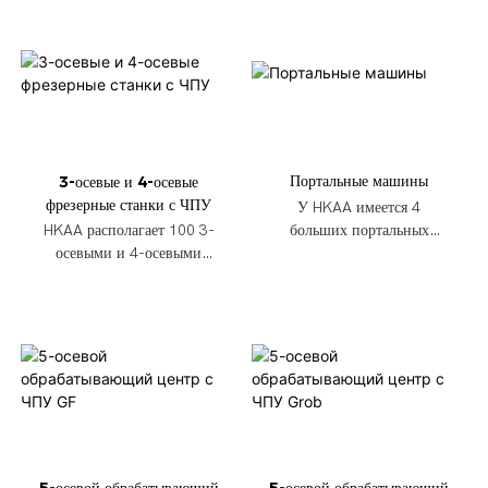
Портальные машины
3-осевые и 4-осевые
фрезерные станки с ЧПУ
У HKAA имеется 4
больших портальных
HKAA располагает 100 3-
станка для производства
осевыми и 4-осевыми
автоформ.
фрезерными станками с
ЧПУ отечественного
производства.
5-осевой обрабатывающий
5-осевой обрабатывающий