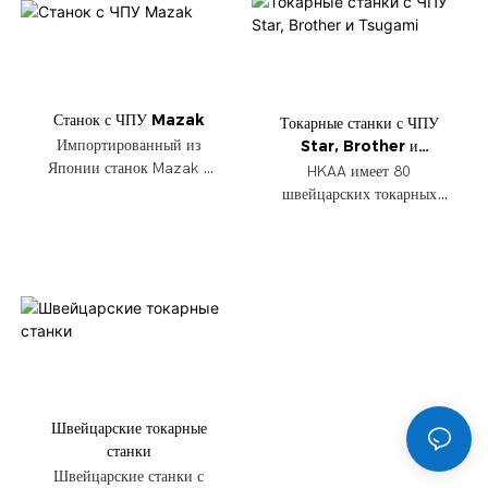
Станок с ЧПУ Mazak
Токарные станки с ЧПУ
Star, Brother и
Импортированный из
Tsugami
Японии станок Mazak с
HKAA имеет 80
ЧПУ
швейцарских токарных
станков
Швейцарские токарные
станки
Швейцарские станки с