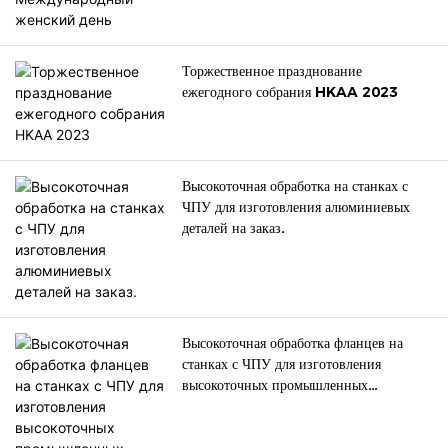
компанией в 2023 году,
выразить благодарность
подразделениям и отдельным
Торжественное празднование
лицам, внесшим вклад в
ежегодного собрания HKAA 2023
годовую работу, и совместно
представить ожидания и
видение развития компании в
2023 году.
Высокоточная обработка на станках с
ЧПУ для изготовления алюминиевых
деталей на заказ.
Высокоточная обработка фланцев на
станках с ЧПУ для изготовления
высокоточных промышленных
фланцевых компонентов.