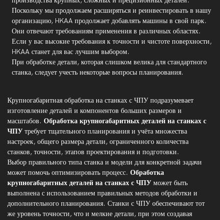
производства крупных, сложных и прецизионных деталей.
Поскольку мы продолжаем расширяться и реинвестировать в нашу
организацию, HKAA продолжает добавлять машины в свой парк.
Они отвечают требованиям применения в различных областях.
Если у вас высокие требования к точности и чистоте поверхности,
HKAA станет для вас лучшим выбором.
При обработке детали, которая слишком велика для стандартного
станка, следует учесть некоторые вопросы планирования.
Крупногабаритная обработка на станках с ЧПУ подразумевает
изготовление деталей и компонентов больших размеров и
масштабов.
Обработка крупногабаритных деталей на станках с
ЧПУ
требует тщательного планирования и учёта множества
настроек, общего размера детали, ограниченного количества
станков, точности, этапов проектирования и подготовки.
Выбор правильного типа станка и модели для конкретной задачи
может помочь оптимизировать процесс.
Обработка
крупногабаритных деталей на станках с ЧПУ
может быть
выполнена с использованием правильных методов обработки и
дополнительного планирования. Станки с ЧПУ обеспечивают тот
же уровень точности, что и мелкие детали, при этом создавая