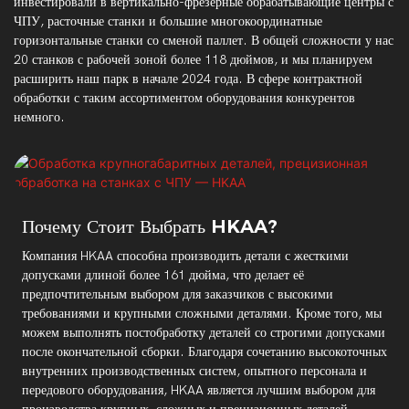
инвестировали в вертикально-фрезерные обрабатывающие центры с
ЧПУ, расточные станки и большие многокоординатные
горизонтальные станки со сменой паллет. В общей сложности у нас
20 станков с рабочей зоной более 118 дюймов, и мы планируем
расширить наш парк в начале 2024 года. В сфере контрактной
обработки с таким ассортиментом оборудования конкурентов
немного.
Почему Стоит Выбрать HKAA?
Компания HKAA способна производить детали с жесткими
допусками длиной более 161 дюйма, что делает её
предпочтительным выбором для заказчиков с высокими
требованиями и крупными сложными деталями. Кроме того, мы
можем выполнять постобработку деталей со строгими допусками
после окончательной сборки. Благодаря сочетанию высокоточных
внутренних производственных систем, опытного персонала и
передового оборудования, HKAA является лучшим выбором для