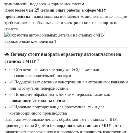
трансмиссий, подвесок и тормозных систем.
Имея
более чем 25-летний опыт работы в сфере ЧПУ-
производства
, наша команда поставляет компоненты, отвечающие
требованиям как обычных, так и электрических транспортных
средств.
🚗 Почему стоит выбрать обработку автозапчастей на
станках с ЧПУ?
✅ Обеспечивает жесткие допуски (±0,01 мм) для
высокопроизводительной посадки
✅ Поддерживает сложные конструкции с внутренними каналами
или изогнутыми поверхностями
✅ Позволяет обрабатывать легкие материалы, такие как
алюминиевые сплавы
и
титан
✅ Идеально подходит как для прототипов, так и для
крупносерийного производства
Наши автомобильные детали, обработанные на станках с ЧПУ,
производятся на
3-, 4- и 5-координатных станках с ЧПУ
, что
гарантирует превосходную однородность и прочность конструкции.