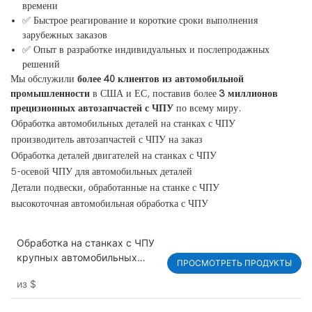
времени
✅ Быстрое реагирование и короткие сроки выполнения
зарубежных заказов
✅ Опыт в разработке индивидуальных и послепродажных
решений
Мы обслужили
более 40 клиентов из автомобильной
промышленности
в США и ЕС, поставив более
3 миллионов
прецизионных автозапчастей с ЧПУ
по всему миру.
Обработка автомобильных деталей на станках с ЧПУ
производитель автозапчастей с ЧПУ на заказ
Обработка деталей двигателей на станках с ЧПУ
5-осевой ЧПУ для автомобильных деталей
Детали подвески, обработанные на станке с ЧПУ
высокоточная автомобильная обработка с ЧПУ
Обработка на станках с ЧПУ
крупных автомобильных
ПРОСМОТРЕТЬ ПРОДУКТЫ
литьевых форм из пластика:
из
$
быстрая поставка прототипа
за 3 дня