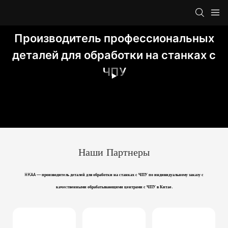
Производитель профессиональных
деталей для обработки на станках с
ЧПУ
Наши Партнеры
HKAA — производитель деталей для обработки на станках с ЧПУ по индивидуальному заказу с
качественными обрабатывающими центрами с ЧПУ в Китае.