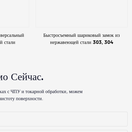
иверсальный
Быстросъемный шариковый замок из
й стали
нержавеющей стали 303, 304
о Сейчас.
ках с ЧПУ и токарной обработки, можем
чистоту поверхности.