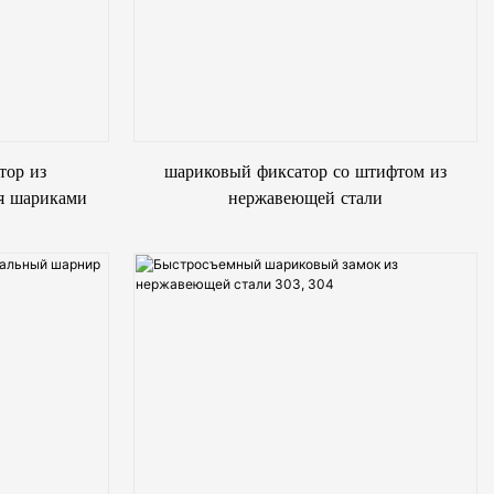
тор из
шариковый фиксатор со штифтом из
я шариками
нержавеющей стали