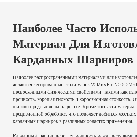
Наиболее Часто Испол
Материал Для Изготов
Карданных Шарниров
Наиболее распространенными материалами для изготовл
являются легированные стали марок 20MnVB и 200CrMnTi
превосходными физическими свойствами, такими как изно
прочность, хорошая гибкость и коррозионная стойкость. 
широко представлены на рынке. Кроме того, эти материа
прецизионной обработке, что позволяет добиться жестких
карданных шарниров в различных областях применения.
Карданный шарнир передает мощность между ведущими в