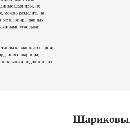
данные шарниры, не
, можно разделить на
анные шарниры равных
стоянными угловыми
 типом карданного шарнира
арданного шарнира,
улки, крышки подшипника и
Шариковы