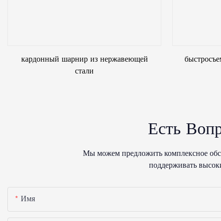
кардонный шарнир из нержавеющей
быстросъе
стали
Есть Воп
Мы можем предложить комплексное обсл
поддерживать высоки
Имя