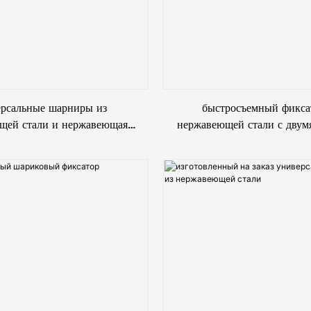
ерсальные шарниры из
быстросъемный фикса
щей стали и нержавеющая
нержавеющей стали с двум
сталь