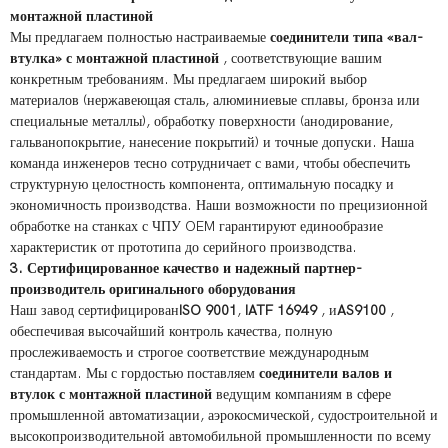
монтажной пластиной
Мы предлагаем полностью настраиваемые
соединители типа «вал-
втулка» с монтажной пластиной
, соответствующие вашим
конкретным требованиям. Мы предлагаем широкий выбор
материалов (нержавеющая сталь, алюминиевые сплавы, бронза или
специальные металлы), обработку поверхности (анодирование,
гальванопокрытие, нанесение покрытий) и точные допуски. Наша
команда инженеров тесно сотрудничает с вами, чтобы обеспечить
структурную целостность компонента, оптимальную посадку и
экономичность производства. Наши возможности по прецизионной
обработке на станках с ЧПУ OEM гарантируют единообразие
характеристик от прототипа до серийного производства.
3. Сертифицированное качество и надежный партнер-
производитель оригинального оборудования
Наш завод сертифицирован
ISO 9001
,
IATF 16949
, и
AS9100
,
обеспечивая высочайший контроль качества, полную
прослеживаемость и строгое соответствие международным
стандартам. Мы с гордостью поставляем
соединители валов и
втулок с монтажной пластиной
ведущим компаниям в сфере
промышленной автоматизации, аэрокосмической, судостроительной и
высокопроизводительной автомобильной промышленности по всему