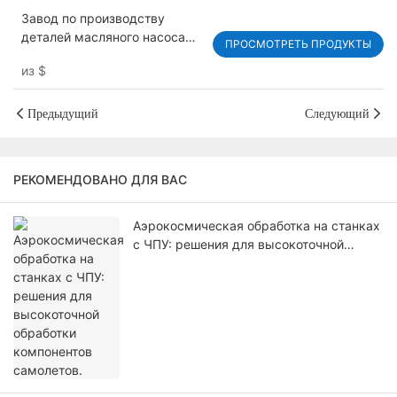
Завод по производству
деталей масляного насоса
ПРОСМОТРЕТЬ ПРОДУКТЫ
для двигателя мотоцикла,
из
$
индивидуальный масляный
насос с сухим картером
Предыдущий
Следующий
РЕКОМЕНДОВАНО ДЛЯ ВАС
Аэрокосмическая обработка на станках
с ЧПУ: решения для высокоточной
обработки компонентов самолетов.