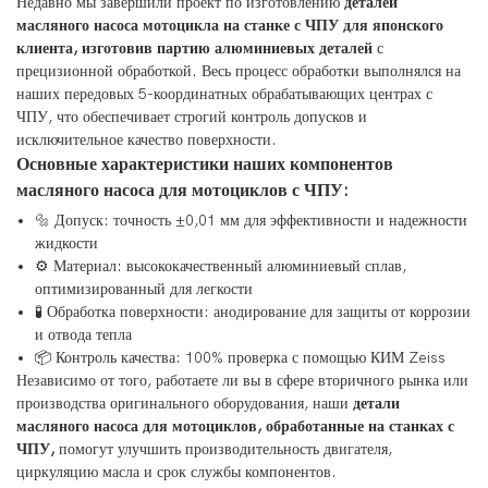
Недавно мы завершили проект по изготовлению
деталей
масляного насоса мотоцикла на станке с ЧПУ для японского
клиента, изготовив партию алюминиевых деталей
с
прецизионной обработкой. Весь процесс обработки выполнялся на
наших передовых 5-координатных обрабатывающих центрах с
ЧПУ, что обеспечивает строгий контроль допусков и
исключительное качество поверхности.
Основные характеристики наших компонентов
масляного насоса для мотоциклов с ЧПУ:
🔩 Допуск: точность ±0,01 мм для эффективности и надежности
жидкости
⚙️ Материал: высококачественный алюминиевый сплав,
оптимизированный для легкости
🧪 Обработка поверхности: анодирование для защиты от коррозии
и отвода тепла
📦 Контроль качества: 100% проверка с помощью КИМ Zeiss
Независимо от того, работаете ли вы в сфере вторичного рынка или
производства оригинального оборудования, наши
детали
масляного насоса для мотоциклов, обработанные на станках с
ЧПУ,
помогут улучшить производительность двигателя,
циркуляцию масла и срок службы компонентов.