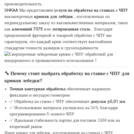
производительность.
В
HKAA
Мы предоставляем
услуги по обработке на станках с ЧПУ
высокопрочных
крюков для лебёдок
, изготовленных по
индивидуальному заказу из высококачественных материалов, таких
как
алюминий 7075
или
легированная сталь
. Благодаря
прецизионной фрезерной и токарной обработке с ЧПУ мы
гарантируем, что каждый крюк соответствует высочайшим
стандартам точности размеров и грузоподъёмности.
🔧 Почему стоит выбрать обработку на станке с ЧПУ для
крюков лебедки?
Точная контурная обработка
обеспечивает надежную
фиксацию и несущую геометрию
✅ Обработка на станке с ЧПУ обеспечивает
допуски ±0,01 мм
✅ Использование материала улучшилось на 30% благодаря
программированию 5-осевого ЧПУ
✅ Идеальная стабильность партии для поставок OEM или на
вторичный рынок
Наши крюки для лебедок, изготовленные на станках с ЧПУ,