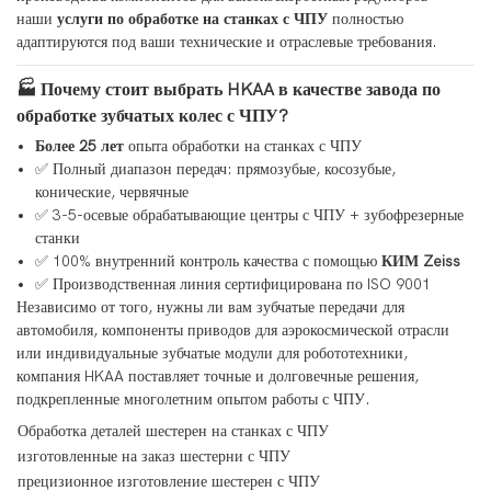
наши
услуги по обработке на станках с ЧПУ
полностью
адаптируются под ваши технические и отраслевые требования.
🏭 Почему стоит выбрать HKAA в качестве завода по
обработке зубчатых колес с ЧПУ?
Более 25 лет
опыта обработки на станках с ЧПУ
✅ Полный диапазон передач: прямозубые, косозубые,
конические, червячные
✅ 3-5-осевые обрабатывающие центры с ЧПУ + зубофрезерные
станки
✅ 100% внутренний контроль качества с помощью
КИМ Zeiss
✅ Производственная линия сертифицирована по ISO 9001
Независимо от того, нужны ли вам зубчатые передачи для
автомобиля, компоненты приводов для аэрокосмической отрасли
или индивидуальные зубчатые модули для робототехники,
компания HKAA поставляет точные и долговечные решения,
подкрепленные многолетним опытом работы с ЧПУ.
Обработка деталей шестерен на станках с ЧПУ
изготовленные на заказ шестерни с ЧПУ
прецизионное изготовление шестерен с ЧПУ