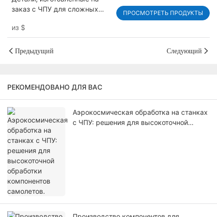
заказ с ЧПУ для сложных
ПРОСМОТРЕТЬ ПРОДУКТЫ
условий эксплуатации: из
из
$
нержавеющей стали
Предыдущий
Следующий
РЕКОМЕНДОВАНО ДЛЯ ВАС
Аэрокосмическая обработка на станках
с ЧПУ: решения для высокоточной
обработки компонентов самолетов.
Производство компонентов для