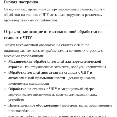
Гибкая настройка
От единичных прототипов до крупносерийных заказов, услуги
обработки на станках с ЧПУ легко адаптируются к различным
производственным потребностям.
Отрасли, зависящие от высокоточной обработки на
станках с ЧПУ.
Услуги высокоточной обработки на станках с ЧПУ по
индивидуальным заказам крайне важны во многих отраслях с
высокими требованиями:
Механическая обработка деталей для аэрокосмической
отрасли
– конструкционные элементы, корпуса, кронштейны.
Обработка деталей двигателя на станках с ЧПУ в
автомобильной промышленности
– детали двигателя,
компоненты трансмиссии.
Обработка на станках с ЧПУ в медицинской сфере
–
хирургические инструменты, корпуса для медицинских
устройств.
Промышленное оборудование
– шестерни, валы, прецизионные
приспособления
Эти отрасли требуют надежности, точности и строгого контроля