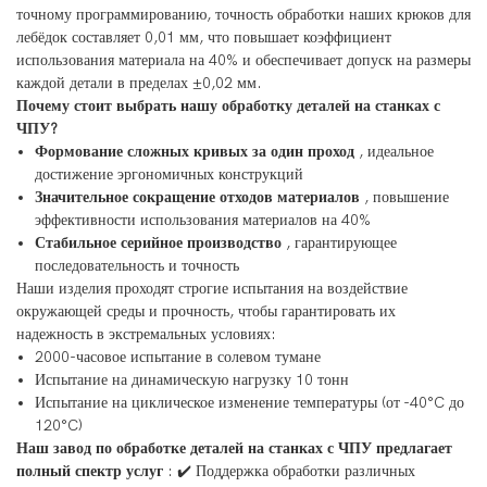
точному программированию, точность обработки наших крюков для
лебёдок составляет 0,01 мм, что повышает коэффициент
использования материала на 40% и обеспечивает допуск на размеры
каждой детали в пределах ±0,02 мм.
Почему стоит выбрать нашу обработку деталей на станках с
ЧПУ?
Формование сложных кривых за один проход
, идеальное
достижение эргономичных конструкций
Значительное сокращение отходов материалов
, повышение
эффективности использования материалов на 40%
Стабильное серийное производство
, гарантирующее
последовательность и точность
Наши изделия проходят строгие испытания на воздействие
окружающей среды и прочность, чтобы гарантировать их
надежность в экстремальных условиях:
2000-часовое испытание в солевом тумане
Испытание на динамическую нагрузку 10 тонн
Испытание на циклическое изменение температуры (от -40°C до
120°C)
Наш завод по обработке деталей на станках с ЧПУ предлагает
полный спектр услуг
: ✔️ Поддержка обработки различных