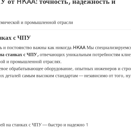
ПУ от HKAA: точность, надежность и
осмической и промышленной отрасли
анках с ЧПУ
 и постоянство важны как никогда.
HKAA
Мы специализируемся
 на станках с ЧПУ,
отвечающих уникальным потребностям клие
ной и промышленной отраслях.
осевое обрабатывающее оборудование, опытных инженеров и стр
ших деталей самым высоким стандартам — независимо от того, н