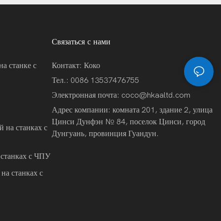
Связаться с нами
на станке с
Контакт: Коко
Тел.: 0086 13537476755
Электронная почта:
coco@hkaaltd.com
Адрес компании: комната 201, здание 2, улица
Цинси Дунфэн № 84, поселок Цинси, город
 на станках с
Дунгуань, провинция Гуандун.
 станках с ЧПУ
на станках с