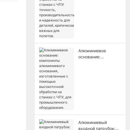
станках с ЧПУ:
точность,
производительность
и надежность для
деталей, критически
важных для полетов.
Алюминиевое
основание:
компоненты
алюминиевого
основания,
изготовленные с
помощью
высокоточной
обработки на
станках с ЧПУ, для
промышленного
оборудования.
Алюминиевый
входной патрубок: