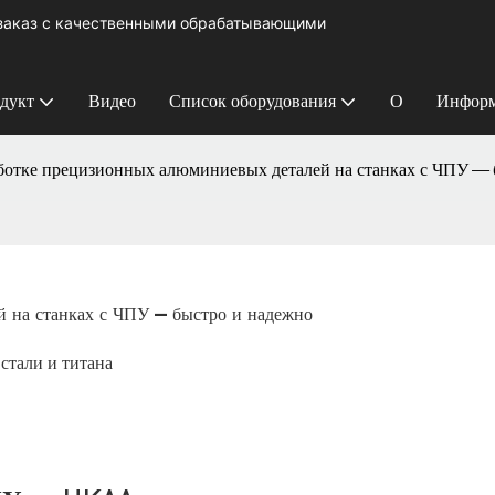
 заказ с качественными обрабатывающими
дукт
Видео
Список оборудования
О
Информ
аботке прецизионных алюминиевых деталей на станках с ЧПУ — 
й на станках с ЧПУ — быстро и надежно
стали и титана