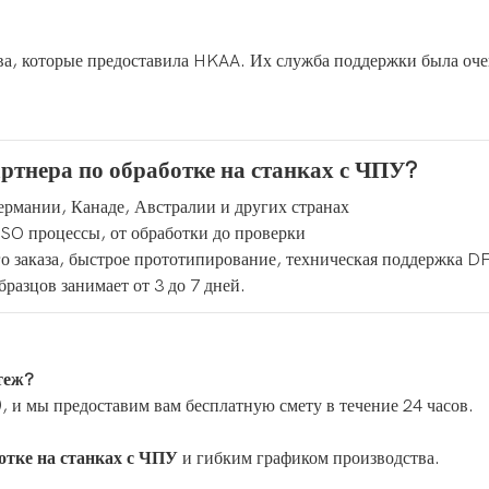
ва, которые предоставила HKAA. Их служба поддержки была оче
ртнера по обработке на станках с ЧПУ?
рмании, Канаде, Австралии и других странах
SO процессы, от обработки до проверки
о заказа, быстрое прототипирование, техническая поддержка 
разцов занимает от 3 до 7 дней.
теж?
 и мы предоставим вам бесплатную смету в течение 24 часов.
отке на станках с ЧПУ
и гибким графиком производства.