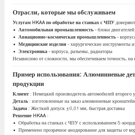
Отрасли, которые мы обслуживаем
Услугам HKAA по обработке на станках с ЧПУ
доверяют
Автомобильная промышленность
– блоки двигателе
Авиационно-космическая промышленность
– корпус
Медицинские изделия
– хирургические инструменты и
Электроника
– корпуса, разъемы, радиаторы
Независимо от сложности, мы обеспечиваем точность, на
Пример использования: Алюминиевые дет
продукции
Клиент
: Немецкий производитель автомобилей второго 
Деталь
: изготовленные на заказ алюминиевые кронштей
Задача
: Жесткий допуск ±0,01 мм, быстрая доставка
Решение HKAA
:
Обработка на станках с ЧПУ с использованием 5-коор
Применено прозрачное анодирование для защиты от ко