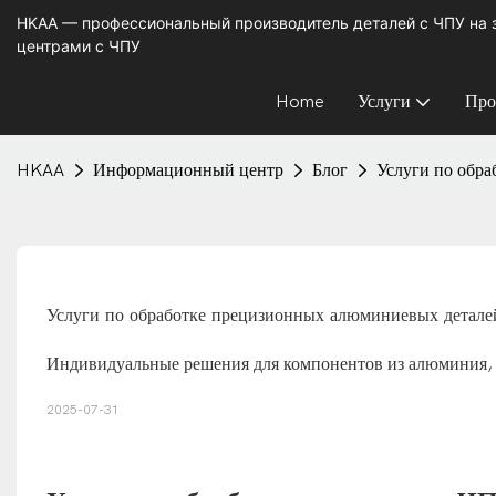
HKAA — профессиональный производитель деталей с ЧПУ на
центрами с ЧПУ
Home
Услуги
Про
HKAA
Информационный центр
Блог
Услуги по обр
Услуги по обработке прецизионных алюминиевых детале
Индивидуальные решения для компонентов из алюминия, 
2025-07-31