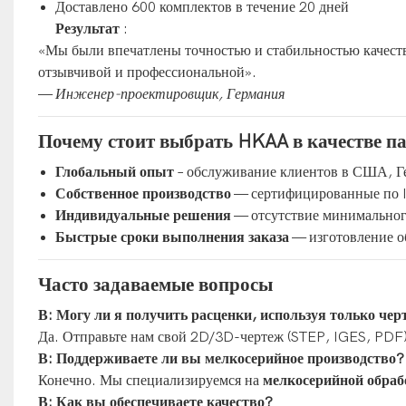
Доставлено 600 комплектов в течение 20 дней
Результат
:
«Мы были впечатлены точностью и стабильностью качест
отзывчивой и профессиональной».
—
Инженер-проектировщик, Германия
Почему стоит выбрать HKAA в качестве па
Глобальный опыт
– обслуживание клиентов в США, Ге
Собственное производство
— сертифицированные по I
Индивидуальные решения
— отсутствие минимальног
Быстрые сроки выполнения заказа
— изготовление об
Часто задаваемые вопросы
В: Могу ли я получить расценки, используя только чер
Да. Отправьте нам свой 2D/3D-чертеж (STEP, IGES, PDF),
В: Поддерживаете ли вы мелкосерийное производство?
Конечно. Мы специализируемся на
мелкосерийной обраб
В: Как вы обеспечиваете качество?