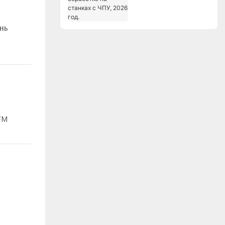
станках с ЧПУ, 2026
год.
нь
DFM