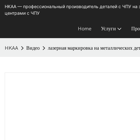
HKAA — профессиональный производитель деталей с ЧПУ на
центрами с ЧПУ
Home
Услуги
Про
HKAA
Видео
лазерная маркировка на металлических д