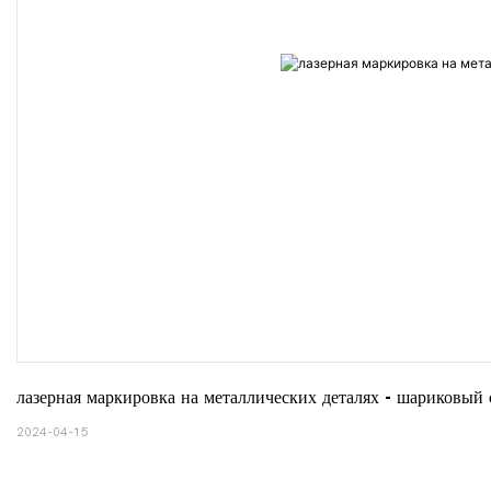
лазерная маркировка на металлических деталях - шариковы
2024-04-15