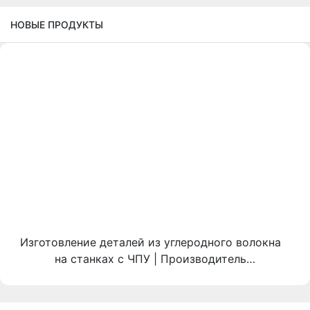
НОВЫЕ ПРОДУКТЫ
Изготовление деталей из углеродного волокна
на станках с ЧПУ | Производитель
автомобильных компонентов из углеродного
волокна на заказ