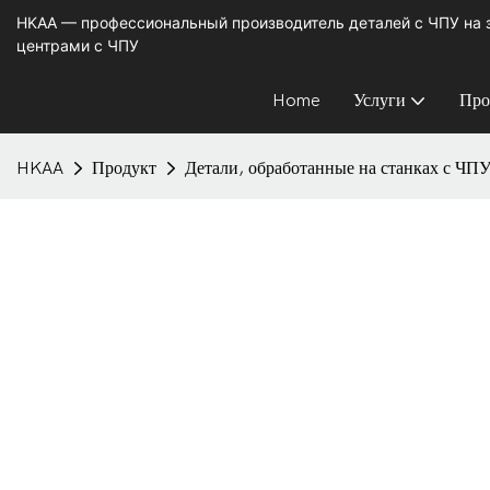
HKAA — профессиональный производитель деталей с ЧПУ на
центрами с ЧПУ
Home
Услуги
Про
HKAA
Продукт
Детали, обработанные на станках с ЧП