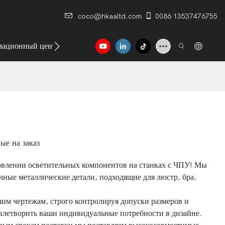
coco@hkaaltd.com
0086 13537476755
ационный центр
Контакт
ые на заказ
влении осветительных компонентов на станках с ЧПУ! Мы
чные металлические детали, подходящие для люстр, бра,
шим чертежам, строго контролируя допуски размеров и
влетворить ваши индивидуальные потребности в дизайне.