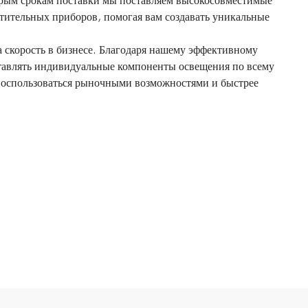
рым срокам поставки мы поставляем высокосовместимые
етительных приборов, помогая вам создавать уникальные
 скорость в бизнесе. Благодаря нашему эффективному
тавлять индивидуальные компоненты освещения по всему
 воспользоваться рыночными возможностями и быстрее