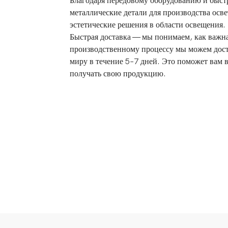
Благодаря передовому оборудованию и быст
металлические детали для производства осв
эстетические решения в области освещения.
Быстрая доставка — мы понимаем, как важна
производственному процессу мы можем дос
миру в течение 5–7 дней. Это поможет вам
получать свою продукцию.