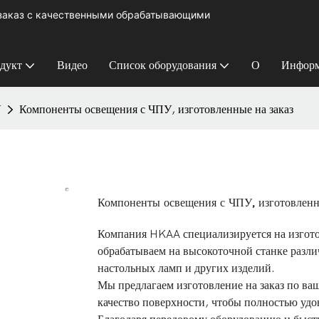
 заказ с качественными обрабатывающими
дукт
Видео
Список оборудования
О
Информ
У
Компоненты освещения с ЧПУ, изготовленные на заказ
Компоненты освещения с ЧПУ, изготовленн
Компания HKAA специализируется на изгото
обрабатываем на высокоточной станке разли
настольных ламп и других изделий.
Мы предлагаем изготовление на заказ по ва
качество поверхности, чтобы полностью удо