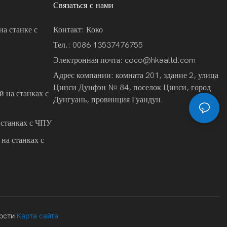
Связаться с нами
на станке с
Контакт: Коко
Тел.: 0086 13537476755
Электронная почта:
coco@hkaaltd.com
Адрес компании: комната 201, здание 2, улица
Цинси Дунфэн № 84, поселок Цинси, город
 на станках с
Дунгуань, провинция Гуандун.
 станках с ЧПУ
на станках с
ости
Карта сайта