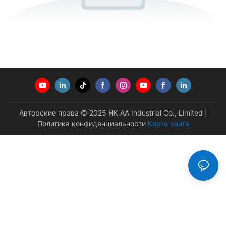
Авторские права © 2025 HK AA Industrial Co., Limited |
Политика конфиденциальности
Карта сайта