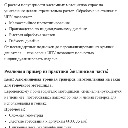
С ростом популярности кастомных мотоциклов спрос на
уникальные детали стремительно растет. Обработка на станках с
ЧПУ позволяет:
Мелкосерийное прототипирование
Производство по индивидуальному дизайну
Быстрая обработка заказов
Гибкость дизайна
От нестандартных подножек до персонализированных крышек
двигателя — технология ЧПУ позволяет полностью
индивидуализировать изделие.
Реальный пример из практики (английская часть)
Кейс: Алюминиевая тройная траверса, изготовленная на заказ
для гоночного мотоцикла.
Европейскому производителю мотоциклов, специализирующемуся
на тюнинге, потребовалась высокопрочная и легкая траверса для
использования в гонках.
Проблемы:
Сложная геометрия
Жесткие требования к допускам (±0,005 мм)
Снижение веса без ущерба для силы.