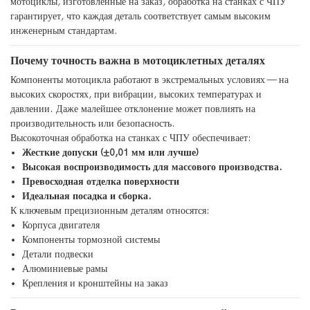
мотоциклы, изготовленные на заказ, обработка на станках с ЧПУ
гарантирует, что каждая деталь соответствует самым высоким
инженерным стандартам.
Почему точность важна в мотоциклетных деталях
Компоненты мотоцикла работают в экстремальных условиях — на
высоких скоростях, при вибрации, высоких температурах и
давлении. Даже малейшее отклонение может повлиять на
производительность или безопасность.
Высокоточная обработка на станках с ЧПУ обеспечивает:
Жесткие допуски (±0,01 мм или лучше)
Высокая воспроизводимость для массового производства.
Превосходная отделка поверхности
Идеальная посадка и сборка.
К ключевым прецизионным деталям относятся:
Корпуса двигателя
Компоненты тормозной системы
Детали подвески
Алюминиевые рамы
Крепления и кронштейны на заказ