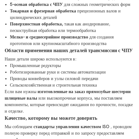
5-осевая обработка с ЧПУ
для сложных геометрических форм
Токарная и фрезерная обработка
прецизионных валов и
цилиндрических деталей
Поверхностная обработка,
такая как анодирование,
пескоструйная обработка или термообработка
Мелко- и среднесерийное производство
для создания
прототипов или крупномасштабного производства
Области применения наших деталей трансмиссии с ЧПУ
Наши детали широко используются в:
Промышленные редукторы
Роботизированные руки и системы автоматизации
Приводы конвейеров и узлы силовой передачи
Сельскохозяйственная и строительная техника
Если вам нужны
изготовленные на заказ прямозубые шестерни
шлицевые валы
или высокопрочные корпуса, мы поставляем
компоненты, которые превосходят ожидания по прочности, посадке
и отделке.
Качество, которому вы можете доверять
Мы соблюдаем
стандарты управления качеством ISO
, проводим
полную проверку перед отправкой и по запросу предоставляем