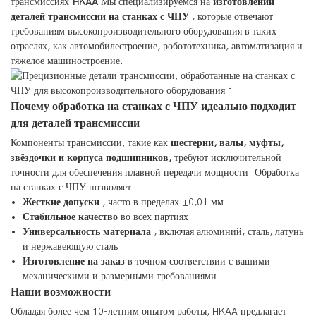
трансмиссиях.
HKAA
Мы специализируемся на
изготовлении
деталей трансмиссии на станках с ЧПУ
, которые отвечают
требованиям высокопроизводительного оборудования в таких
отраслях, как автомобилестроение, робототехника, автоматизация и
тяжелое машиностроение.
Почему обработка на станках с ЧПУ идеально подходит
для деталей трансмиссии
Компоненты трансмиссии, такие как
шестерни, валы, муфты,
звёздочки и корпуса подшипников,
требуют исключительной
точности для обеспечения плавной передачи мощности. Обработка
на станках с ЧПУ позволяет:
Жесткие допуски
, часто в пределах ±0,01 мм
Стабильное качество
во всех партиях
Универсальность материала
, включая алюминий, сталь, латунь
и нержавеющую сталь
Изготовление на заказ
в точном соответствии с вашими
механическими и размерными требованиями
Наши возможности
Обладая более чем 10-летним опытом работы, HKAA предлагает: