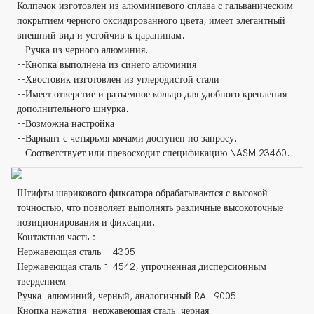
Колпачок изготовлен из алюминиевого сплава с гальваническим
покрытием черного оксидированного цвета, имеет элегантный
внешний вид и устойчив к царапинам.
--Ручка из черного алюминия.
--Кнопка выполнена из синего алюминия.
--Хвостовик изготовлен из углеродистой стали.
--Имеет отверстие и разъемное кольцо для удобного крепления
дополнительного шнурка.
--Возможна настройка.
--Вариант с четырьмя мячами доступен по запросу.
--Соответствует или превосходит спецификацию NASM 23460.
Штифты шарикового фиксатора обрабатываются с высокой
точностью, что позволяет выполнять различные высокоточные
позиционирования и фиксации.
Контактная часть：
Нержавеющая сталь 1.4305
Нержавеющая сталь 1.4542, упрочненная дисперсионным
твердением
Ручка: алюминий, черный, аналогичный RAL 9005
Кнопка нажатия: нержавеющая сталь, черная