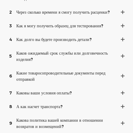
2
Через сколько времени я смогу получить расценки?
3
Как я могу получить образец для тестирования?
4
Как долго вы будете производить детали?
Каков ожидаемый срок службы или долговечность
5
изделия?
Какие товаросопроводительные документы перед
6
отправкой
7
Каковы ваши условия оплаты?
8
А как насчет транспорта?
Какова политика вашей компании в отношении
9
возвратов и возмещений?