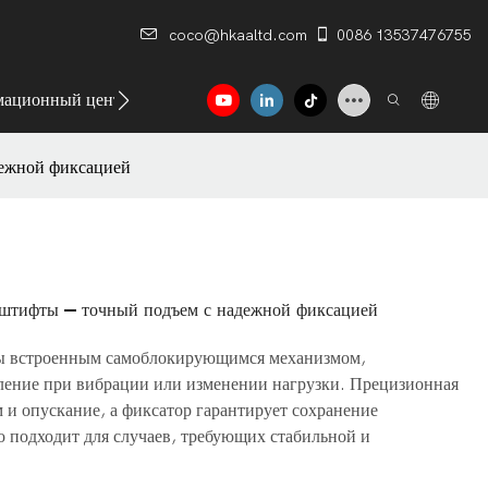
coco@hkaaltd.com
0086 13537476755
ационный центр
Контакт
ежной фиксацией
штифты — точный подъем с надежной фиксацией
ы встроенным самоблокирующимся механизмом,
ение при вибрации или изменении нагрузки. Прецизионная
 и опускание, а фиксатор гарантирует сохранение
 подходит для случаев, требующих стабильной и