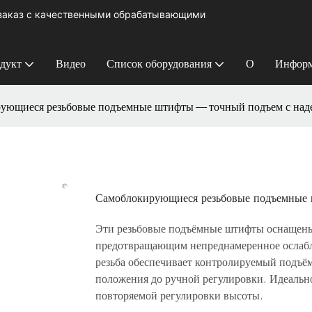
 заказ с качественными обрабатывающими
дукт
Видео
Список оборудования
О
Информ
ующиеся резьбовые подъемные штифты — точный подъем с над
Самоблокирующиеся резьбовые подъемные 
Эти резьбовые подъёмные штифты оснащен
предотвращающим непреднамеренное ослабл
резьба обеспечивает контролируемый подъём
положения до ручной регулировки. Идеально
повторяемой регулировки высоты.