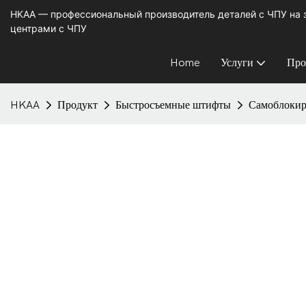
HKAA — профессиональный производитель деталей с ЧПУ на
центрами с ЧПУ
Home
Услуги
Про
HKAA
Продукт
Быстросъемные штифты
Самоблокир