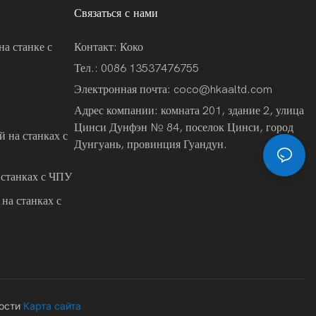
Связаться с нами
на станке с
Контакт: Коко
Тел.: 0086 13537476755
Электронная почта:
coco@hkaaltd.com
Адрес компании: комната 201, здание 2, улица
Цинси Дунфэн № 84, поселок Цинси, город
 на станках с
Дунгуань, провинция Гуандун.
 станках с ЧПУ
на станках с
ости
Карта сайта