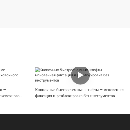
и —
Кнопочные быстросъемные штифты — мгновенная
раховочного
фиксация и разблокировка без инструментов