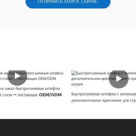
ОТПРАВИТЬ ЗАПРОС СЕЙЧАС
на заказ быстросъемные штифты
Быстросъемные штифты с кнопкам
й стали — поставщик OEM/ODM
дополнительное крепление для ст
шнура