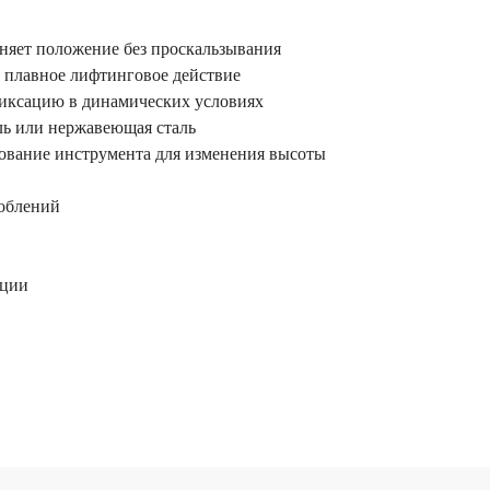
няет положение без проскальзывания
 плавное лифтинговое действие
иксацию в динамических условиях
ль или нержавеющая сталь
ование инструмента для изменения высоты
облений
ации