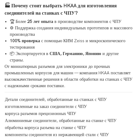
🏭 Почему стоит выбрать HKAA для изготовления
соединителей на станках с ЧПУ?
🏆 Более
25 лет опыта
в производстве компонентов с ЧПУ
⚙️ Поддержка создания индивидуальных прототипов и массового
производства
100% проверка
с помощью КИМ Zeiss и микроскопического
тестирования
📦 Экспортируется в
США, Германию, Японию
и другие
страны.
От миниатюрных разъемов для электроники до прочных
промышленных корпусов для машин — компания HKAA поставляет
высококачественные решения в области обработки на станках с ЧПУ
с надежными сроками поставки.
Детали соединителей, обработанные на станках с ЧПУ
изготовленные на заказ соединители с ЧПУ
корпуса разъемов прецизионных ЧПУ
Алюминиевые соединители, обработанные на станке с ЧПУ
обработка корпуса разъема на станке с ЧПУ
компоненты соединителя из нержавеющей стали с ЧПУ