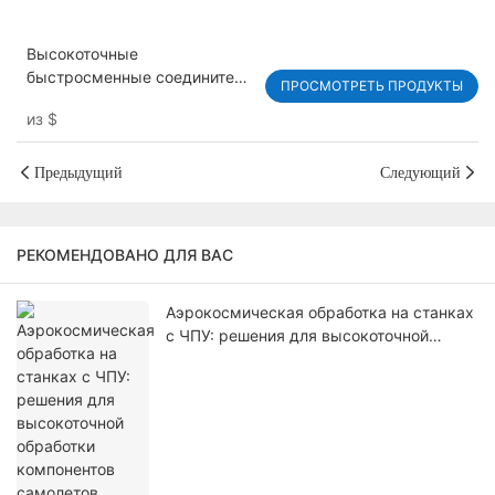
Высокоточные
быстросменные соединители
ПРОСМОТРЕТЬ ПРОДУКТЫ
| Индивидуальные решения
из
$
для соединителей с ЧПУ –
HKAA
Предыдущий
Следующий
РЕКОМЕНДОВАНО ДЛЯ ВАС
Аэрокосмическая обработка на станках
с ЧПУ: решения для высокоточной
обработки компонентов самолетов.