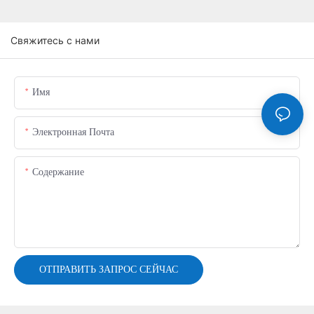
Свяжитесь с нами
Имя
Электронная Почта
Содержание
ОТПРАВИТЬ ЗАПРОС СЕЙЧАС