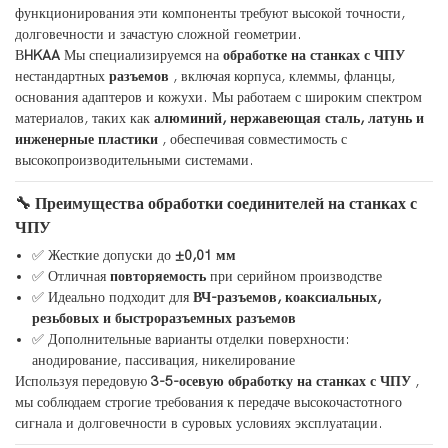
функционирования эти компоненты требуют высокой точности,
долговечности и зачастую сложной геометрии.
В
HKAA
Мы специализируемся на
обработке на станках с ЧПУ
нестандартных
разъемов
, включая корпуса, клеммы, фланцы,
основания адаптеров и кожухи. Мы работаем с широким спектром
материалов, таких как
алюминий, нержавеющая сталь, латунь и
инженерные пластики
, обеспечивая совместимость с
высокопроизводительными системами.
🔧 Преимущества обработки соединителей на станках с
ЧПУ
✅ Жесткие допуски до
±0,01 мм
✅ Отличная
повторяемость
при серийном производстве
✅ Идеально подходит для
ВЧ-разъемов, коаксиальных,
резьбовых и быстроразъемных разъемов
✅ Дополнительные варианты отделки поверхности:
анодирование, пассивация, никелирование
Используя передовую
3-5-осевую обработку на станках с ЧПУ
,
мы соблюдаем строгие требования к передаче высокочастотного
сигнала и долговечности в суровых условиях эксплуатации.