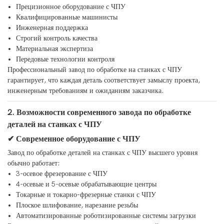
Прецизионное оборудование с ЧПУ
Квалифицированные машинисты
Инженерная поддержка
Строгий контроль качества
Материальная экспертиза
Передовые технологии контроля
Профессиональный завод по обработке на станках с ЧПУ
гарантирует, что каждая деталь соответствует замыслу проекта,
инженерным требованиям и ожиданиям заказчика.
2. Возможности современного завода по обработке
деталей на станках с ЧПУ
✔ Современное оборудование с ЧПУ
Завод по обработке деталей на станках с ЧПУ высшего уровня
обычно работает:
3-осевое фрезерование с ЧПУ
4-осевые и 5-осевые обрабатывающие центры
Токарные и токарно-фрезерные станки с ЧПУ
Плоское шлифование, нарезание резьбы
Автоматизированные роботизированные системы загрузки