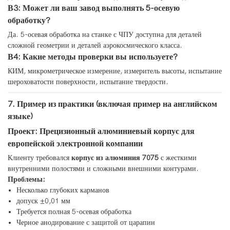
В3: Может ли ваш завод выполнять 5-осевую
обработку?
Да. 5-осевая обработка на станке с ЧПУ доступна для деталей
сложной геометрии и деталей аэрокосмического класса.
В4: Какие методы проверки вы используете?
КИМ, микрометрическое измерение, измеритель высоты, испытание
шероховатости поверхности, испытание твердости.
7. Пример из практики (включая пример на английском
языке)
Проект: Прецизионный алюминиевый корпус для
европейской электронной компании
Клиенту требовался
корпус из алюминия 7075
с жесткими
внутренними полостями и сложными внешними контурами.
Проблемы:
Несколько глубоких карманов
допуск ±0,01 мм
Требуется полная 5-осевая обработка
Черное анодирование с защитой от царапин