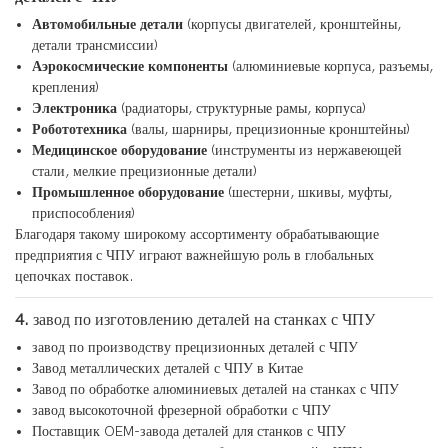
Автомобильные детали
(корпусы двигателей, кронштейны,
детали трансмиссии)
Аэрокосмические компоненты
(алюминиевые корпуса, разъемы,
крепления)
Электроника
(радиаторы, структурные рамы, корпуса)
Робототехника
(валы, шарниры, прецизионные кронштейны)
Медицинское оборудование
(инструменты из нержавеющей
стали, мелкие прецизионные детали)
Промышленное оборудование
(шестерни, шкивы, муфты,
приспособления)
Благодаря такому широкому ассортименту обрабатывающие
предприятия с ЧПУ играют важнейшую роль в глобальных
цепочках поставок.
4.
завод по изготовлению деталей на станках с ЧПУ
завод по производству прецизионных деталей с ЧПУ
Завод металлических деталей с ЧПУ в Китае
Завод по обработке алюминиевых деталей на станках с ЧПУ
завод высокоточной фрезерной обработки с ЧПУ
Поставщик OEM-завода деталей для станков с ЧПУ