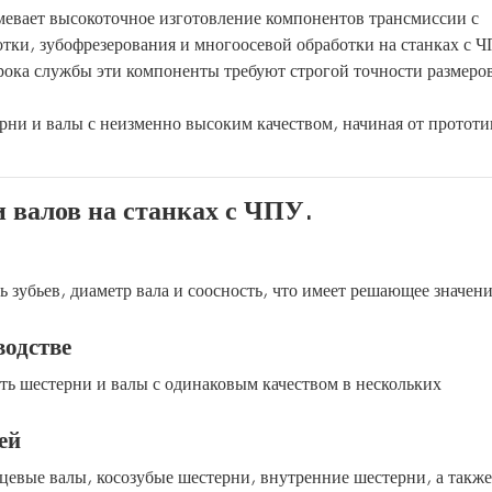
евает высокоточное изготовление компонентов трансмиссии с
тки, зубофрезерования и многоосевой обработки на станках с 
рока службы эти компоненты требуют строгой точности размеро
рни и валы с неизменно высоким качеством, начиная от прототи
 валов на станках с ЧПУ.
 зубьев, диаметр вала и соосность, что имеет решающее значени
водстве
ь шестерни и валы с одинаковым качеством в нескольких
ей
цевые валы, косозубые шестерни, внутренние шестерни, а также