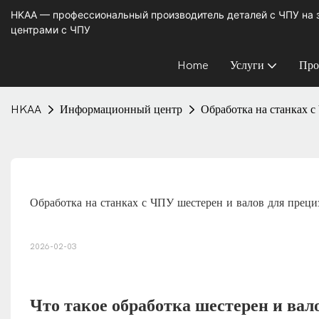
HKAA — профессиональный производитель деталей с ЧПУ на
центрами с ЧПУ
Home
Услуги
Про
HKAA
Информационный центр
Обработка на станках 
Обработка на станках с ЧПУ шестерен и валов для прец
2026-02-03
Что такое обработка шестерен и вал