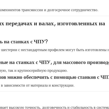
омпонентов трансмиссии и долгосрочное сотрудничество.
х передачах и валах, изготовленных на
ь на станках с ЧПУ?
 шестерни с нестандартным профилем могут быть изготовлены 
ные на станках с ЧПУ, для массового производ
йную, так и крупносерийную продукцию.
лов можно обеспечить с помощью станков с Ч
в зависимости от материала и конструкции.
вает высокую точность, долговечность и стабильность в систем