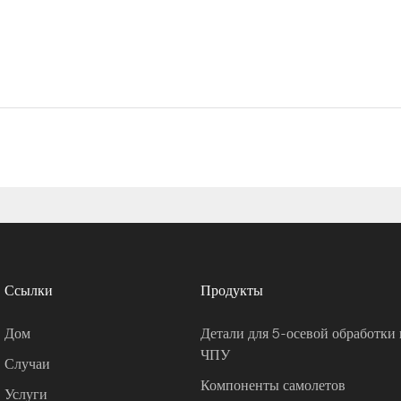
Ссылки
Продукты
Дом
Детали для 5-осевой обработки 
ЧПУ
Случаи
Компоненты самолетов
Услуги