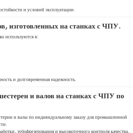
состойкости и условий эксплуатации.
в, изготовленных на станках с ЧПУ.
ко используются в:
чность и долговременная надежность.
естерен и валов на станках с ЧПУ по
естерни и валы по индивидуальному заказу для промышленной
сти.
аботки, зубофрезерования и высокоточного контроля качества,