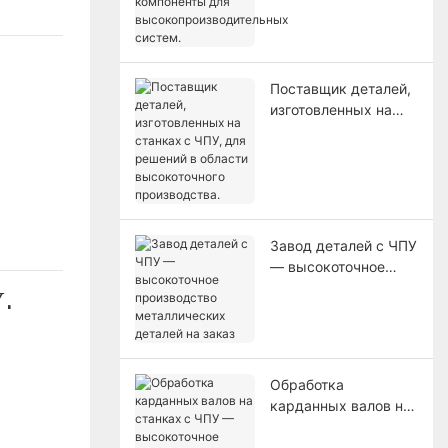
компоненты для
высокопроизводител
ьных систем.
Поставщик деталей,
изготовленных на
станках с ЧПУ, для
решений в области
высокоточного
производства.
Завод деталей с ЧПУ
— высокоточное
производство
.
металлических
деталей на заказ
Обработка
карданных валов на
станках с ЧПУ —
высокоточное