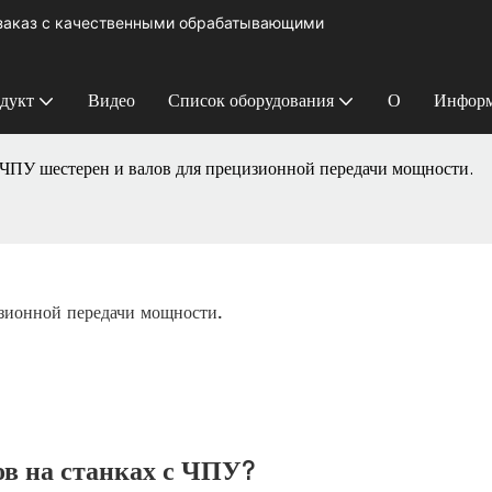
 заказ с качественными обрабатывающими
дукт
Видео
Список оборудования
О
Информ
с ЧПУ шестерен и валов для прецизионной передачи мощности.
изионной передачи мощности.
ов на станках с ЧПУ?