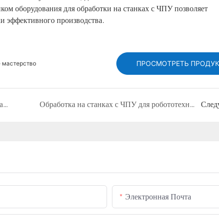
ом оборудования для обработки на станках с ЧПУ позволяет
и эффективного производства.
ПРОСМОТРЕТЬ ПРОДУ
 мастерство
Поставщик деталей, изготовленных на станках с ЧПУ, для решений в области высокоточного производства.
Обработка на станках с ЧПУ для робототехники и дронов: прецизионные компоненты для высокопроизводительных систем.
След
Электронная Почта