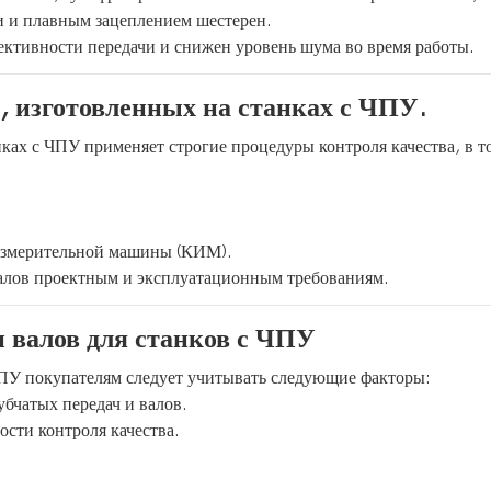
 и плавным зацеплением шестерен.
ктивности передачи и снижен уровень шума во время работы.
, изготовленных на станках с ЧПУ.
ах с ЧПУ применяет строгие процедуры контроля качества, в т
измерительной машины (КИМ).
 валов проектным и эксплуатационным требованиям.
 валов для станков с ЧПУ
ЧПУ покупателям следует учитывать следующие факторы:
бчатых передач и валов.
ости контроля качества.