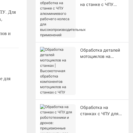
на станке с ЧПУ
алюминиевого
ЧПУ. Для
рабочего колеса для
в,
высокопроизводител
ьных применений
пов и
Обработка деталей
мотоциклов на
станках |
Высокоточная
обработка
е для
компонентов
мотоциклов на
станках с ЧПУ
Обработка на
станках с ЧПУ для
робототехники и
дронов:
прецизионные