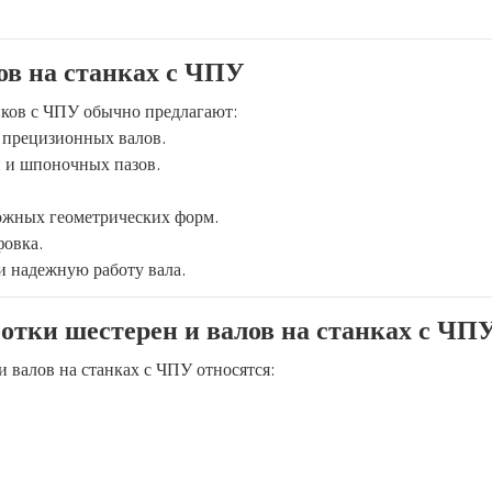
ов на станках с ЧПУ
нков с ЧПУ обычно предлагают:
я прецизионных валов.
н и шпоночных пазов.
ложных геометрических форм.
фовка.
и надежную работу вала.
отки шестерен и валов на станках с ЧПУ
 валов на станках с ЧПУ относятся: