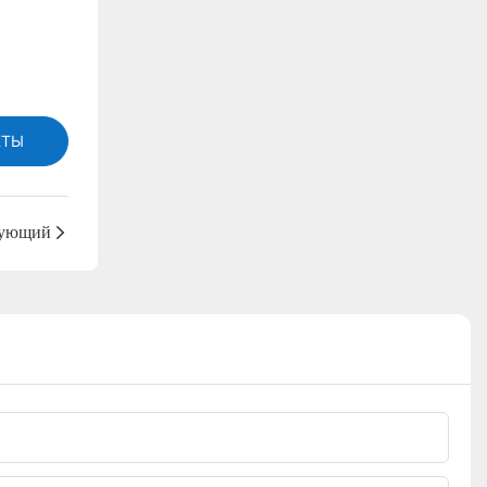
КТЫ
ующий