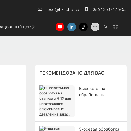
coco@hkaaltd.com
0086 13537476755
ационный центр
Контакт
РЕКОМЕНДОВАНО ДЛЯ ВАС
Высокоточная
обработка на
станках с ЧПУ для
изготовления
алюминиевых
деталей на заказ.
5-осевая обработка