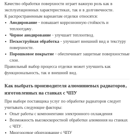
Качество обработки поверхности играет важную роль как в
эксплуатационных характеристиках, так и в долговечности.
К распространенным вариантам отделки относятся:
Анодирование
– повышает коррозионную стойкость и
теплоотдачу.
Черное анодирование
– улучшает теплоотвод.
Пескоструйная обработка
– улучшает внешний вид и текстуру
поверхности.
Порошковое покрытие
– обеспечивает защитные поверхностные
слои.
Правильный выбор процесса отделки может улучшить как
функциональность, так и внешний вид.
Как выбрать производителя алюминиевых радиаторов,
изготовленных на станках с ЧПУ
При выборе поставщика услуг по обработке радиаторов следует
учитывать следующие факторы:
Опыт работы с компонентами электронного охлаждения
Возможность высокоскоростной обработки алюминия на станках
с ЧПУ.
Многоосевое оборудование с ЧПУ