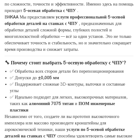
по сложности, точности и эффективности. Именно здесь на помощь
приходит
5-осевая обработка с ЧПУ
.
В
HKAA
Мы предоставляем
услуги профессиональной 5-осевой
обработки деталей на станках с ЧПУ
, предназначенных для
обработки деталей сложной формы, глубоких полостей и
многоплоскостной обработки — всё за один установ. Это не только
обеспечивает точность и стабильность, но и значительно сокращает
время производства и снижает затраты.
🔧 Почему стоит выбрать 5-осевую обработку с ЧПУ?
✅ Обработка всех сторон детали без перепозиционирования
✅ Допуски до
±0,005 мм
✅ Поддерживает сложные 3D-контуры, выточки и составные
углы
✅ Идеально подходит для легких, высокопрочных материалов,
таких как
алюминий 7075
титан
и
ПОМ инженерные
пластики
Независимо от того, создаете ли вы прототип высокоточного
импеллера или массово производите кронштейны для
аэрокосмической техники, наши
услуги по 5-осевой обработке
деталей на станках с ЧПУ
способны удовлетворить самые высокие