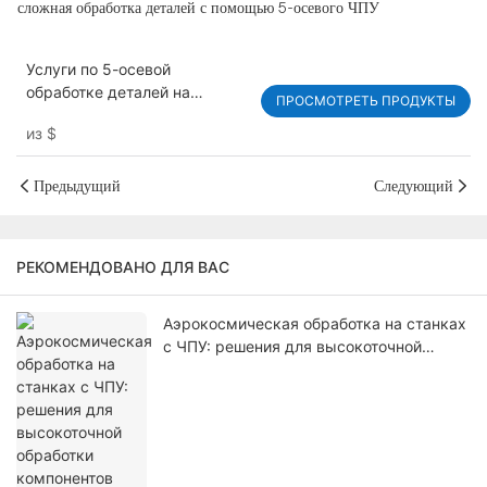
сложная обработка деталей с помощью 5-осевого ЧПУ
Услуги по 5-осевой
обработке деталей на
ПРОСМОТРЕТЬ ПРОДУКТЫ
станках с ЧПУ —
из
$
алюминиевые корпуса для
аэрокосмической
промышленности
Предыдущий
Следующий
РЕКОМЕНДОВАНО ДЛЯ ВАС
Аэрокосмическая обработка на станках
с ЧПУ: решения для высокоточной
обработки компонентов самолетов.