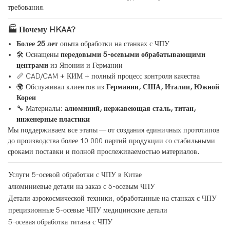
требования.
🏭 Почему HKAA?
Более 25 лет
опыта обработки на станках с ЧПУ
🛠 Оснащены
передовыми 5-осевыми обрабатывающими
центрами
из Японии и Германии
📏 CAD/CAM + КИМ + полный процесс контроля качества
🌍 Обслуживал клиентов из
Германии, США, Италии, Южной
Кореи
🔧 Материалы:
алюминий, нержавеющая сталь, титан,
инженерные пластики
Мы поддерживаем все этапы — от создания единичных прототипов
до производства более 10 000 партий продукции со стабильными
сроками поставки и полной прослеживаемостью материалов.
Услуги 5-осевой обработки с ЧПУ в Китае
алюминиевые детали на заказ с 5-осевым ЧПУ
Детали аэрокосмической техники, обработанные на станках с ЧПУ
прецизионные 5-осевые ЧПУ медицинские детали
5-осевая обработка титана с ЧПУ