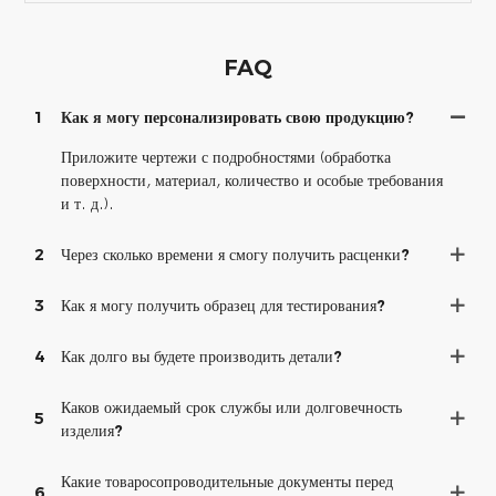
FAQ
1
Как я могу персонализировать свою продукцию?
Приложите чертежи с подробностями (обработка
поверхности, материал, количество и особые требования
и т. д.).
2
Через сколько времени я смогу получить расценки?
3
Как я могу получить образец для тестирования?
4
Как долго вы будете производить детали?
Каков ожидаемый срок службы или долговечность
5
изделия?
Какие товаросопроводительные документы перед
6