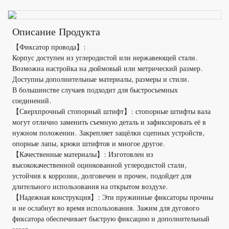
Описание Продукта
【Фиксатор провода】:
Корпус доступен из углеродистой или нержавеющей стали.
Возможна настройка на дюймовый или метрический размер.
Доступны дополнительные материалы, размеры и стили.
В большинстве случаев подходит для быстросъемных
соединений.
【Сверхпрочный стопорный штифт】: стопорные штифты вала
могут отлично заменить съемную деталь и зафиксировать её в
нужном положении. Закрепляет защёлки сцепных устройств,
опорные лапы, крюки штифтов и многое другое.
【Качественные материалы】: Изготовлен из
высококачественной оцинкованной углеродистой стали,
устойчив к коррозии, долговечен и прочен, подойдет для
длительного использования на открытом воздухе.
【Надежная конструкция】: Эти пружинные фиксаторы прочны
и не ослабнут во время использования. Зажим для дугового
фиксатора обеспечивает быструю фиксацию и дополнительный