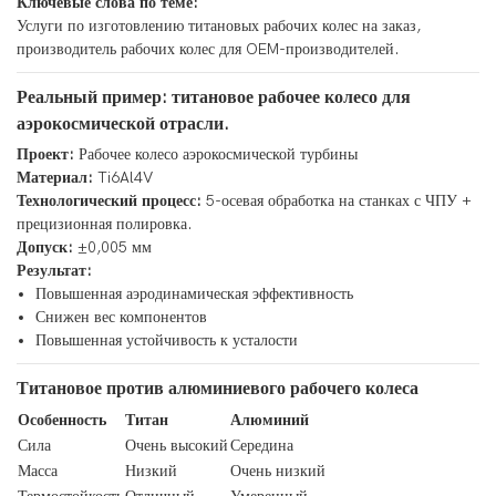
Ключевые слова по теме:
Услуги по изготовлению титановых рабочих колес на заказ,
производитель рабочих колес для OEM-производителей.
Реальный пример: титановое рабочее колесо для
аэрокосмической отрасли.
Проект:
Рабочее колесо аэрокосмической турбины
Материал:
Ti6Al4V
Технологический процесс:
5-осевая обработка на станках с ЧПУ +
прецизионная полировка.
Допуск:
±0,005 мм
Результат:
Повышенная аэродинамическая эффективность
Снижен вес компонентов
Повышенная устойчивость к усталости
Титановое против алюминиевого рабочего колеса
Особенность
Титан
Алюминий
Сила
Очень высокий
Середина
Масса
Низкий
Очень низкий