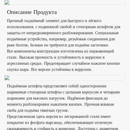
Описание Продукта
Прочный подъёмный элемент для быстрого и лёгкого
использования, с подвижной скобой и стопорным штифтом для
защиты от непреднамеренного разблокирования. Специальные
подъёмные устройства, например, резьбовые соединения для
рым-болтов, больше не требуются для подъёма заготовки.
Все компоненты конструкции изготовлены из нержавеющей
стали. Высокая прочность и устойчивость к коррозии в
агрессивных средах. Предотвращает случайное нажатие кнопки
спуска шара. Все версии устойчивы к коррозии.
Подъёмные штифты представляют собой односторонние
шариковые стопорные штифты с цельным корпусом и четырьмя
шариками для высоких нагрузок. Надёжная фиксация до
момента разблокировки нажатием кнопки. Прочная кованая
скоба для подъёма тяжёлых грузов.
Представленная здесь версия из легированной стали имеет
покрытие из фосфата марганца, обеспечивающее отличную
смазываемость и стойкость к коррозии. Доступны с диаметром