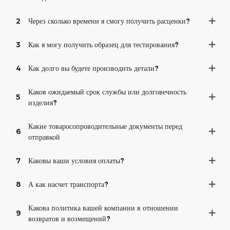
2
Через сколько времени я смогу получить расценки?
3
Как я могу получить образец для тестирования?
4
Как долго вы будете производить детали?
Каков ожидаемый срок службы или долговечность
5
изделия?
Какие товаросопроводительные документы перед
6
отправкой
7
Каковы ваши условия оплаты?
8
А как насчет транспорта?
Какова политика вашей компании в отношении
9
возвратов и возмещений?