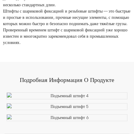
несколько стандартных длин.
Штифты с шариковой фиксацией и резьбовые штифты — это быстрые
и простые в использовании, прочные несущие элементы, с помощью
которых можно быстро и безопасно поднимать даже тяжёлые грузы.
Проверенный временем штифт с шариковой фиксацией уже хорошо
известен и многократно зарекомендовал себя в промышленных
условиях.
Подробная Информация О Продукте