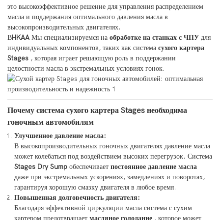
это высокоэффективное решение для управления распределением
масла и поддержания оптимального давления масла в
высокопроизводительных двигателях.
В
HKAA
Мы специализируемся на
обработке на станках с ЧПУ
для
индивидуальных компонентов, таких как система
сухого картера
Stages
, которая играет решающую роль в поддержании
целостности масла в экстремальных условиях гонок.
Почему система сухого картера Stages необходима
гоночным автомобилям
Улучшенное давление масла:
В высокопроизводительных гоночных двигателях давление масла
может колебаться под воздействием высоких перегрузок. Система
Stages Dry Sump
обеспечивает
постоянное давление масла
даже при экстремальных ускорениях, замедлениях и поворотах,
гарантируя хорошую смазку двигателя в любое время.
Повышенная долговечность двигателя:
Благодаря эффективной циркуляции масла система с сухим
картером предотвращает
масляное голодание
, которое может