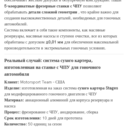
обеспечивает жёсткие допуски и безупречную конструкцию. Наши
5-координатные фрезерные станки с ЧПУ
позволяют
обрабатывать
детали сложной геометрии
, что крайне важно для
создания высококачественных деталей, необходимых для гоночных
автомобилей.
Система включает в себя такие компоненты, как масляные
резервуары, масляные насосы и ступени очистки, все из которых
обработаны с допуском
±0,01 мм
для обеспечения максимальной
производительности в экстремальных гоночных условиях.
Реальный случай: система сухого картера,
изготовленная на станке с ЧПУ для гоночного
автомобиля
Клиент:
Motorsport Team – США
Изделие:
изготовленная на заказ система
сухого картера Stages
для модифицированного гоночного двигателя с ЧПУ
Материал:
авиационный алюминий для корпуса резервуара и
насоса
Процесс:
фрезерование с ЧПУ, анодирование, сборка
Срок изготовления:
10 дней для прототипа
Количество:
50 единиц за сезон