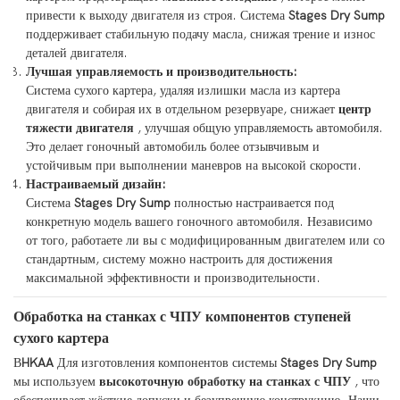
привести к выходу двигателя из строя. Система
Stages Dry Sump
поддерживает стабильную подачу масла, снижая трение и износ
деталей двигателя.
Лучшая управляемость и производительность:
Система сухого картера, удаляя излишки масла из картера
двигателя и собирая их в отдельном резервуаре, снижает
центр
тяжести двигателя
, улучшая общую управляемость автомобиля.
Это делает гоночный автомобиль более отзывчивым и
устойчивым при выполнении маневров на высокой скорости.
Настраиваемый дизайн:
Система
Stages Dry Sump
полностью настраивается под
конкретную модель вашего гоночного автомобиля. Независимо
от того, работаете ли вы с модифицированным двигателем или со
стандартным, систему можно настроить для достижения
максимальной эффективности и производительности.
Обработка на станках с ЧПУ компонентов ступеней
сухого картера
В
HKAA
Для изготовления компонентов системы
Stages Dry Sump
мы используем
высокоточную обработку на станках с ЧПУ
, что