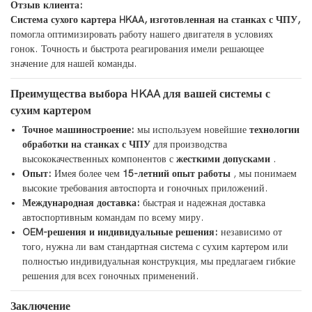
Отзыв клиента:
Система сухого картера HKAA, изготовленная на станках с ЧПУ,
помогла оптимизировать работу нашего двигателя в условиях
гонок. Точность и быстрота реагирования имели решающее
значение для нашей команды.
Преимущества выбора HKAA для вашей системы с
сухим картером
Точное машиностроение:
мы используем новейшие
технологии
обработки на станках с ЧПУ
для производства
высококачественных компонентов с
жесткими допусками
.
Опыт:
Имея более чем
15-летний опыт работы
, мы понимаем
высокие требования автоспорта и гоночных приложений.
Международная доставка:
быстрая и надежная доставка
автоспортивным командам по всему миру.
OEM-решения и индивидуальные решения:
независимо от
того, нужна ли вам стандартная система с сухим картером или
полностью индивидуальная конструкция, мы предлагаем гибкие
решения для всех гоночных применений.
Заключение