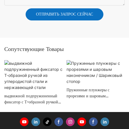
ОТПРАВИТЬ ЗАПРОС СЕЙЧАС
Сопутствующие Товары
Пружинные плунжеры с
выдвижной подпружиненный
прорезями и шаровым
фиксатор с Т-образной ручкой
наконечником / Шариковый
из углеродистой стали и
стопор
нержавеющей стали