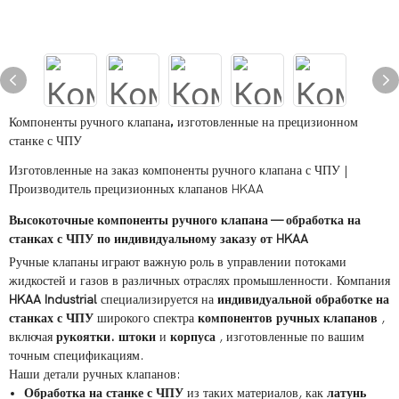
Компоненты ручного клапана, изготовленные на прецизионном
станке с ЧПУ
Изготовленные на заказ компоненты ручного клапана с ЧПУ |
Производитель прецизионных клапанов HKAA
Высокоточные компоненты ручного клапана — обработка на
станках с ЧПУ по индивидуальному заказу от HKAA
Ручные клапаны играют важную роль в управлении потоками
жидкостей и газов в различных отраслях промышленности. Компания
HKAA Industrial
специализируется на
индивидуальной обработке на
станках с ЧПУ
широкого спектра
компонентов ручных клапанов
,
включая
рукоятки.
штоки
и
корпуса
, изготовленные по вашим
точным спецификациям.
Наши детали ручных клапанов:
Обработка на станке с ЧПУ
из таких материалов, как
латунь