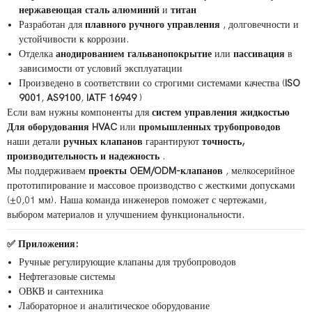
нержавеющая сталь
алюминий
и
титан
Разработан для
плавного ручного управления
, долговечности и
устойчивости к коррозии.
Отделка
анодированием
гальванопокрытие
или
пассивация
в
зависимости от условий эксплуатации
Произведено в соответствии со строгими системами качества (
ISO
9001
,
AS9100
,
IATF 16949
)
Если вам нужны компоненты для
систем управления жидкостью
Для оборудования HVAC
или
промышленных трубопроводов
наши детали
ручных клапанов
гарантируют
точность,
производительность и надежность
.
Мы поддерживаем
проекты OEM/ODM-клапанов
, мелкосерийное
прототипирование и массовое производство с жесткими допусками
(±0,01 мм). Наша команда инженеров поможет с чертежами,
выбором материалов и улучшением функциональности.
✅ Приложения:
Ручные регулирующие клапаны для трубопроводов
Нефтегазовые системы
ОВКВ и сантехника
Лабораторное и аналитическое оборудование