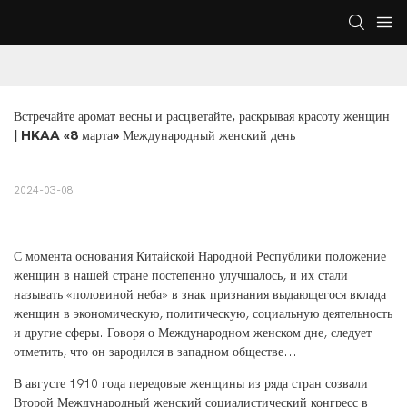
Встречайте аромат весны и расцветайте, раскрывая красоту женщин 
| HKAA «8 марта» Международный женский день
2024-03-08
С момента основания Китайской Народной Республики положение
женщин в нашей стране постепенно улучшалось, и их стали
называть «половиной неба» в знак признания выдающегося вклада
женщин в экономическую, политическую, социальную деятельность
и другие сферы. Говоря о Международном женском дне, следует
отметить, что он зародился в западном обществе...
В августе 1910 года передовые женщины из ряда стран созвали
Второй Международный женский социалистический конгресс в