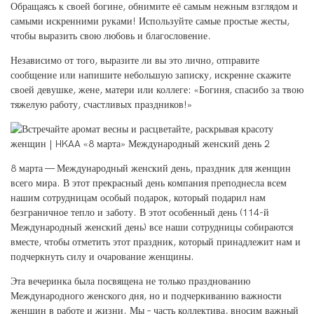
Обращаясь к своей богине, обнимите её самым нежным взглядом и
самыми искренними руками! Используйте самые простые жесты,
чтобы выразить свою любовь и благословение.
Независимо от того, выразите ли вы это лично, отправите
сообщение или напишите небольшую записку, искренне скажите
своей девушке, жене, матери или коллеге: «Богиня, спасибо за твою
тяжелую работу, счастливых праздников!»
8 марта — Международный женский день, праздник для женщин
всего мира. В этот прекрасный день компания преподнесла всем
нашим сотрудницам особый подарок, который подарил нам
безграничное тепло и заботу. В этот особенный день (114-й
Международный женский день) все наши сотрудницы собираются
вместе, чтобы отметить этот праздник, который принадлежит нам и
подчеркнуть силу и очарование женщины.
Эта вечеринка была посвящена не только празднованию
Международного женского дня, но и подчеркиванию важности
женщин в работе и жизни. Мы – часть коллектива, вносим важный