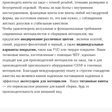
производить винты на заказ с точной резьбой, точными размерами и
безупречной отделкой. Нужны ли вам болты с внутренним
шестигранником, фланцевые винты или винты любой нестандартной
формы, мы изготовим именно то, что вам нужно, с соблюдением
жёстких допусков и стабильным качеством.
Чтобы удовлетворить визуальные и функциональные требования
современных мотоциклистов и сборщиков мотоциклов, мы
предлагаем
анодирование различных цветов
, включая золотой,
синий, радужно-фиолетовый и черный, а также
индивидуальные
варианты покрытия,
такие как PVD или твердое покрытие. Наши
титановые винты, изготовленные с помощью ЧПУ, идеально
подходят как для производителей мотоциклов на заказ, так и для
производителей оригинального оборудования (OEM) и гоночных
мотоциклов. Благодаря международному опыту и строгим стандартам
качества мы являемся вашим надежным поставщиком надежных и
эффектных
аксессуаров для мотоциклов
. Наши
титановые винты
— это первоклассное решение для вашей сборки, будь то
производительность или внешний вид.