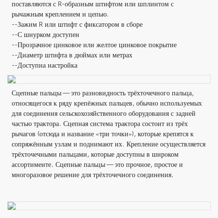
поставляются с R-образным штифтом или шплинтом с
рычажным креплением и цепью.
--Зажим R или штифт с фиксатором в сборе
--С шнурком доступен
--Прозрачное цинковое или желтое цинковое покрытие
--Диаметр штифта в дюймах или метрах
--Доступна настройка
Сцепные пальцы — это разновидность трёхточечного пальца,
относящегося к ряду крепёжных пальцев, обычно используемых
для соединения сельскохозяйственного оборудования с задней
частью трактора. Сцепная система трактора состоит из трёх
рычагов (отсюда и название «три точки»), которые крепятся к
сопряжённым узлам и поднимают их. Крепление осуществляется
трёхточечными пальцами, которые доступны в широком
ассортименте. Сцепные пальцы — это прочное, простое и
многоразовое решение для трёхточечного соединения.