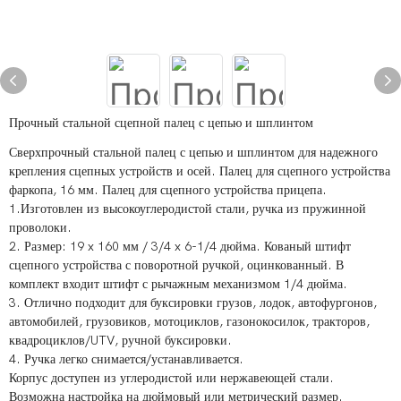
Прочный стальной сцепной палец с цепью и шплинтом
Сверхпрочный стальной палец с цепью и шплинтом для надежного
крепления сцепных устройств и осей. Палец для сцепного устройства
фаркопа, 16 мм. Палец для сцепного устройства прицепа.
1.Изготовлен из высокоуглеродистой стали, ручка из пружинной
проволоки.
2. Размер: 19 x 160 мм / 3/4 x 6-1/4 дюйма. Кованый штифт
сцепного устройства с поворотной ручкой, оцинкованный. В
комплект входит штифт с рычажным механизмом 1/4 дюйма.
3. Отлично подходит для буксировки грузов, лодок, автофургонов,
автомобилей, грузовиков, мотоциклов, газонокосилок, тракторов,
квадроциклов/UTV, ручной буксировки.
4. Ручка легко снимается/устанавливается.
Корпус доступен из углеродистой или нержавеющей стали.
Возможна настройка на дюймовый или метрический размер.