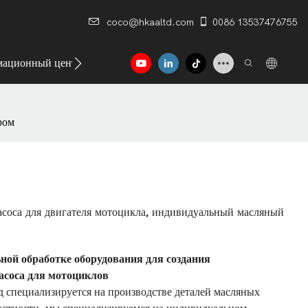
coco@hkaaltd.com
0086 13537476755
ационный центр
Контакт
ром
насоса для двигателя мотоцикла, индивидуальный масляный
ной обработке оборудования для создания
асоса для мотоциклов
д специализируется на производстве деталей масляных