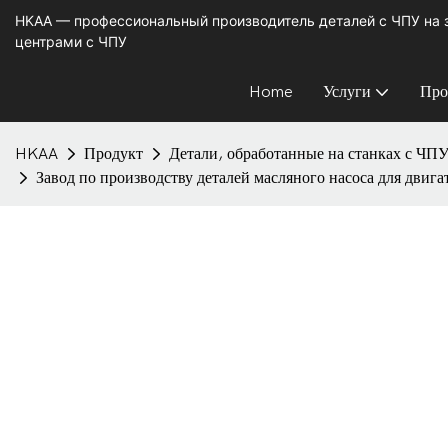
HKAA — профессиональный производитель деталей с ЧПУ на
центрами с ЧПУ
Home
Услуги
Про
HKAA
Продукт
Детали, обработанные на станках с ЧП
Завод по производству деталей масляного насоса для двиг