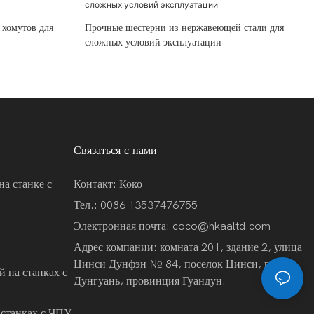
 хомутов для
Прочные шестерни из нержавеющей стали для
сложных условий эксплуатации
Связаться с нами
на станке с
Контакт: Коко
Тел.: 0086 13537476755
Электронная почта:
coco@hkaaltd.com
Адрес компании: комната 201, здание 2, улица
Цинси Дунфэн № 84, поселок Цинси, город
 на станках с
Дунгуань, провинция Гуандун.
 станках с ЧПУ