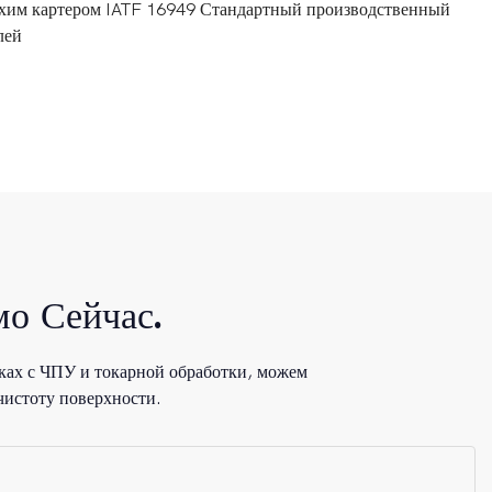
ухим картером IATF 16949 Стандартный производственный
лей
о Сейчас.
ках с ЧПУ и токарной обработки, можем
чистоту поверхности.