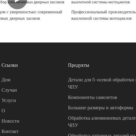
дом с уверенностью: современный
Профессиональный производитель
вых дверных засовов
выхлопной системы мотоциклов
Ссылки
Продукты
Дом
Детали для 5-осевой обработки 
ЧПУ
Случаи
Компоненты самолетов
Услуги
Большие размеры и автоформы
О
Обработка алюминиевых деталей
Новости
ЧПУ
Контакт
Обработка латунных деталей на