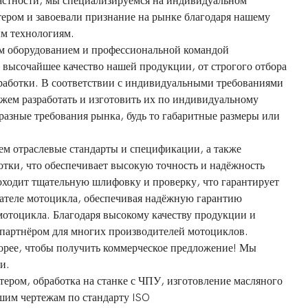
частности, мы специализируемся на индивидуальном
тером и завоевали признание на рынке благодаря нашему
м технологиям.
м оборудованием и профессиональной командой
высочайшее качество нашей продукции, от строгого отбора
бработки. В соответствии с индивидуальными требованиями
жем разработать и изготовить их по индивидуальному
разные требования рынка, будь то габаритные размеры или
ем отраслевые стандарты и спецификации, а также
тки, что обеспечивает высокую точность и надёжность
роходит тщательную шлифовку и проверку, что гарантирует
гателе мотоцикла, обеспечивая надёжную гарантию
отоцикла. Благодаря высокому качеству продукции и
партнёром для многих производителей мотоциклов.
корее, чтобы получить коммерческое предложение! Мы
и.
ером, обработка на станке с ЧПУ, изготовление масляного
шим чертежам по стандарту ISO