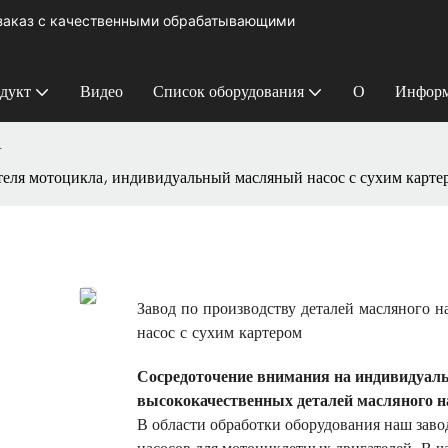
 заказ с качественными обрабатывающими
дукт
Видео
Список оборудования
О
Информ
У
ателя мотоцикла, индивидуальный масляный насос с сухим карте
Завод по производству деталей масляного 
насос с сухим картером
Сосредоточение внимания на индивидуаль
высококачественных деталей масляного н
В области обработки оборудования наш заво