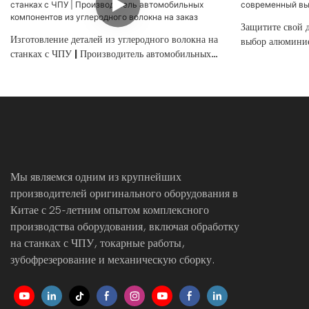
Защитите свой 
Изготовление деталей из углеродного волокна на
выбор алюминие
станках с ЧПУ | Производитель автомобильных
компонентов из углеродного волокна на заказ
Мы являемся одним из крупнейших
производителей оригинального оборудования в
Китае с 25-летним опытом комплексного
производства оборудования, включая обработку
на станках с ЧПУ, токарные работы,
зубофрезерование и механическую сборку.