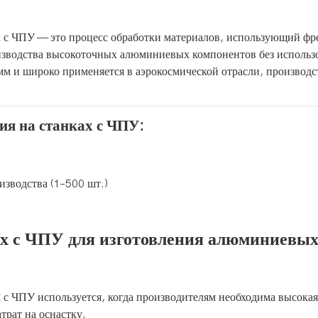
х с ЧПУ — это процесс обработки материалов, использующий фр
изводства высокоточных алюминиевых компонентов без использ
мм и широко применяется в аэрокосмической отрасли, производс
я на станках с ЧПУ:
изводства (1–500 шт.)
 с ЧПУ используется, когда производителям необходима высокая
трат на оснастку.