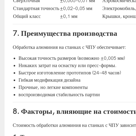
Сверхточная
±0,005–0,01 мм
Аэрокосмическа
Стандартная точность
±0,02–0,05 мм
Электромобиль,
Общий класс
±0,1 мм
Крышки, крон
7. Преимущества производства
Обработка алюминия на станках с ЧПУ обеспечивает:
Высокая точность размеров (возможно ±0,005 мм)
Никаких затрат на оснастку или пресс-формы.
Быстрое изготовление прототипов (24–48 часов)
Гибкая модификация дизайна
Прочные, но легкие компоненты
воспроизводимая стабильность партии
8. Факторы, влияющие на стоимост
Стоимость обработки алюминия на станках с ЧПУ зависит