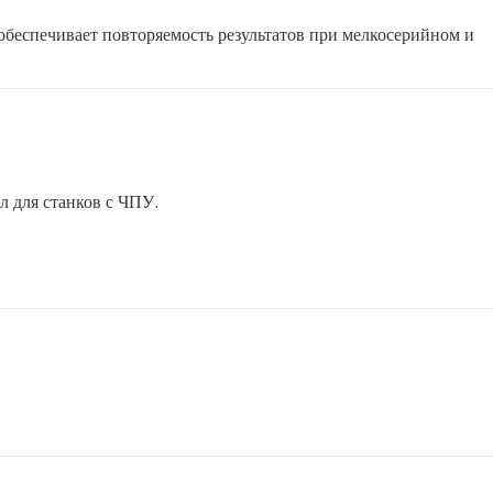
обеспечивает повторяемость результатов при мелкосерийном и
 для станков с ЧПУ.