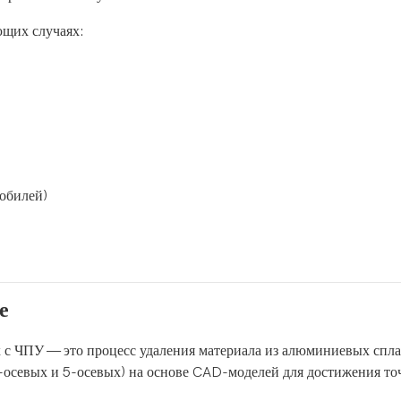
ющих случаях:
обилей)
е
 с ЧПУ — это процесс удаления материала из алюминиевых спла
-осевых и 5-осевых) на основе CAD-моделей для достижения то