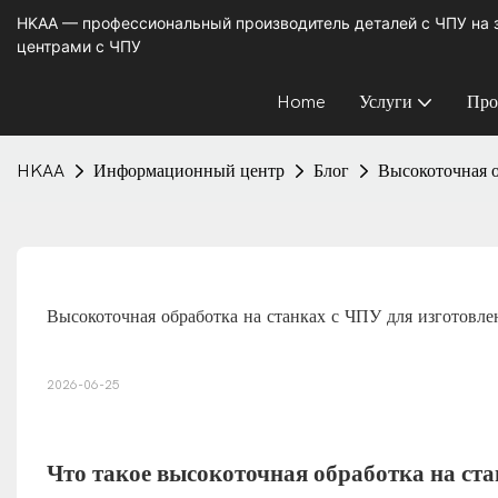
HKAA — профессиональный производитель деталей с ЧПУ на
центрами с ЧПУ
Home
Услуги
Про
HKAA
Информационный центр
Блог
Высокоточная о
Высокоточная обработка на станках с ЧПУ для изготовле
2026-06-25
Что такое высокоточная обработка на ст