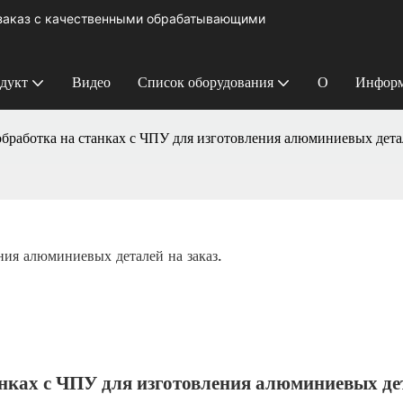
 заказ с качественными обрабатывающими
дукт
Видео
Список оборудования
О
Информ
бработка на станках с ЧПУ для изготовления алюминиевых детал
ния алюминиевых деталей на заказ.
анках с ЧПУ для изготовления алюминиевых де