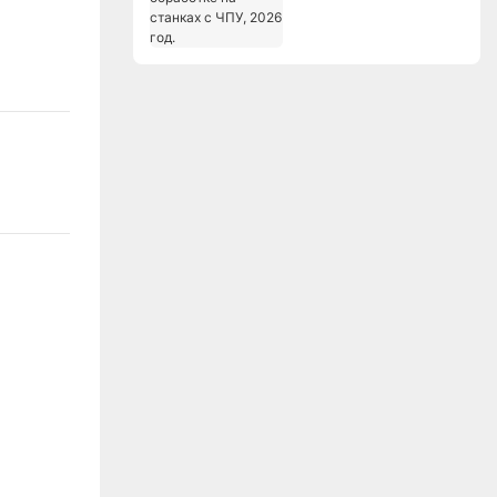
станках с ЧПУ, 2026
год.