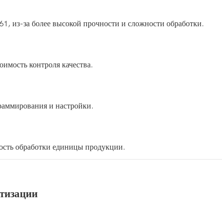
1, из-за более высокой прочности и сложности обработки.
оимость контроля качества.
раммирования и настройки.
мость обработки единицы продукции.
атизации