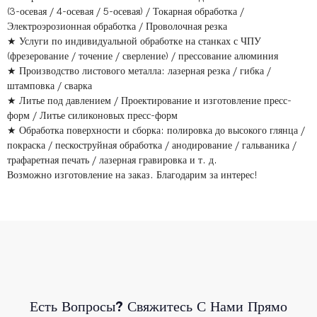
(3-осевая / 4-осевая / 5-осевая) / Токарная обработка /
Электроэрозионная обработка / Проволочная резка
★ Услуги по индивидуальной обработке на станках с ЧПУ
(фрезерование / точение / сверление) / прессование алюминия
★ Производство листового металла: лазерная резка / гибка /
штамповка / сварка
★ Литье под давлением / Проектирование и изготовление пресс-
форм / Литье силиконовых пресс-форм
★ Обработка поверхности и сборка: полировка до высокого глянца /
покраска / пескоструйная обработка / анодирование / гальваника /
трафаретная печать / лазерная гравировка и т. д.
Возможно изготовление на заказ. Благодарим за интерес!
Есть Вопросы? Свяжитесь С Нами Прямо