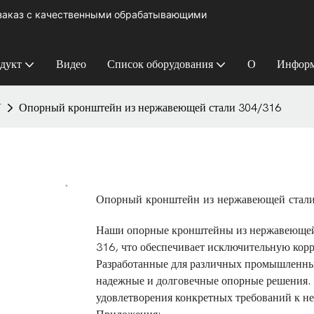
 заказ с качественными обрабатывающими
дукт
Видео
Список оборудования
О
Информ
У
Опорный кронштейн из нержавеющей стали 304/316
Опорный кронштейн из нержавеющей стал
Наши опорные кронштейны из нержавеющей 
316, что обеспечивает исключительную корр
Разработанные для различных промышленны
надежные и долговечные опорные решения. Д
удовлетворения конкретных требований к н