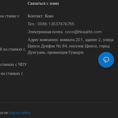
Связаться с нами
на станке с
Контакт: Коко
Тел.: 0086 13537476755
Электронная почта:
coco@hkaaltd.com
Адрес компании: комната 201, здание 2, улица
Цинси Дунфэн № 84, поселок Цинси, город
 на станках с
Дунгуань, провинция Гуандун.
 станках с ЧПУ
на станках с
ости
Карта сайта