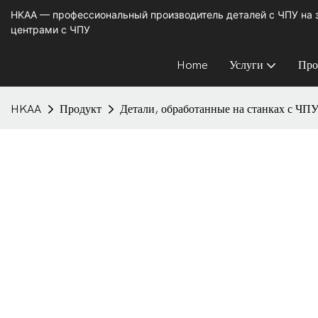
HKAA — профессиональный производитель деталей с ЧПУ на
центрами с ЧПУ
Home
Услуги
Про
HKAA
Продукт
Детали, обработанные на станках с ЧП