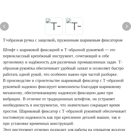
Т-образная ручка с защелкой, пружинным шариковым фиксатором
Штифт с шариковой фиксацией и Т-образной рукояткой — это
первоклассный крепёжный инструмент, сочетающий в себе
эргономику и надёжность для различных промышленных задач. Т-
образная рукоятка обеспечивает удобный захват и позволяет быстро
работать одной рукой, что особенно важно при частой разборке.
В производстве и строительстве шариковый фиксатор с Т-образной
рукояткой надежно фиксирует компоненты благодаря шариковому
механизму, обеспечивающему надежную фиксацию даже при
вибрации. В отличие от традиционных штифтов, он устраняет
необходимость в инструментах, что значительно сокращает время
простоя. Шариковый фиксатор с Т-образной рукояткой обеспечивает
постоянную надежность как при креплении деталей машин, так и
при установке временных конструкций.
Этот инструмент отлично подходит для работы на открытом воздухе