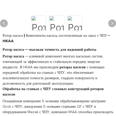
Ротор насоса | Компоненты насоса, изготовленные на заказ с ЧПУ –
HKAA
Ротор насоса — высокая точность для надежной работы
Ротор насоса
— ключевой компонент многих насосных систем,
отвечающий за эффективную и стабильную передачу энергии
жидкости. В HKAA мы производим
роторы насосов
с помощью
передовой обработки на станках с ЧПУ, что обеспечивает
исключительную точность размеров, гладкую поверхность и
долговечность для длительной эксплуатации.
Обработка на станках с ЧПУ сложных конструкций роторов
насосов
Оснащённая немецкими 5-осевыми обрабатывающими центрами
Grob с ЧПУ, шведскими 5-осевыми станками GF с ЧПУ и
оборудованием Mazak с ЧПУ, компания HKAA способна производить