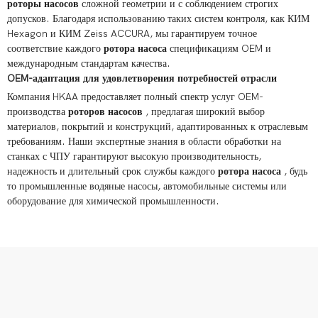
роторы насосов
сложной геометрии и с соблюдением строгих
допусков. Благодаря использованию таких систем контроля, как КИМ
Hexagon и КИМ Zeiss ACCURA, мы гарантируем точное
соответствие каждого
ротора насоса
спецификациям OEM и
международным стандартам качества.
OEM-адаптация для удовлетворения потребностей отрасли
Компания HKAA предоставляет полный спектр услуг OEM-
производства
роторов насосов
, предлагая широкий выбор
материалов, покрытий и конструкций, адаптированных к отраслевым
требованиям. Наши экспертные знания в области обработки на
станках с ЧПУ гарантируют высокую производительность,
надежность и длительный срок службы каждого
ротора насоса
, будь
то промышленные водяные насосы, автомобильные системы или
оборудование для химической промышленности.