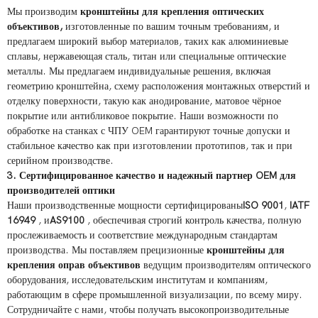
Мы производим
кронштейны для крепления оптических
объективов,
изготовленные по вашим точным требованиям, и
предлагаем широкий выбор материалов, таких как алюминиевые
сплавы, нержавеющая сталь, титан или специальные оптические
металлы. Мы предлагаем индивидуальные решения, включая
геометрию кронштейна, схему расположения монтажных отверстий и
отделку поверхности, такую ​​как анодирование, матовое чёрное
покрытие или антибликовое покрытие. Наши возможности по
обработке на станках с ЧПУ OEM гарантируют точные допуски и
стабильное качество как при изготовлении прототипов, так и при
серийном производстве.
3. Сертифицированное качество и надежный партнер OEM для
производителей оптики
Наши производственные мощности сертифицированы
ISO 9001
,
IATF
16949
, и
AS9100
, обеспечивая строгий контроль качества, полную
прослеживаемость и соответствие международным стандартам
производства. Мы поставляем прецизионные
кронштейны для
крепления оправ объективов
ведущим производителям оптического
оборудования, исследовательским институтам и компаниям,
работающим в сфере промышленной визуализации, по всему миру.
Сотрудничайте с нами, чтобы получать высокопроизводительные