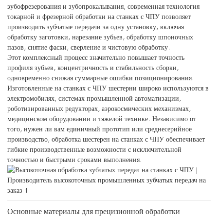
зубофрезерования и зубопрокалывания, современная технология
токарной и фрезерной обработки на станках с ЧПУ позволяет
производить зубчатые передачи за одну установку, включая
обработку заготовки, нарезание зубьев, обработку шпоночных
пазов, снятие фаски, сверление и чистовую обработку.
Этот комплексный процесс значительно повышает точность
профиля зубьев, концентричность и стабильность сборки,
одновременно снижая суммарные ошибки позиционирования.
Изготовленные на станках с ЧПУ шестерни широко используются в
электромобилях, системах промышленной автоматизации,
роботизированных редукторах, аэрокосмических механизмах,
медицинском оборудовании и тяжелой технике. Независимо от
того, нужен ли вам единичный прототип или среднесерийное
производство, обработка шестерен на станках с ЧПУ обеспечивает
гибкие производственные возможности с исключительной
точностью и быстрыми сроками выполнения.
Основные материалы для прецизионной обработки