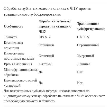
Обработка зубчатых колес на станках с ЧПУ против
традиционного зубофрезерования
Обработка зубчатых
Традиционное
Особенность
передач на станках с
зубофрезерование
ЧПУ
Точность
DIN 5–7
DIN 7–9
Комплексная
Отличный
Ограниченный
геометрия
Изготовление
Отличный
Умеренный
прототипов на заказ
Время выполнения
Быстрый
Длиннее
Многофункциональная
Да
Нет
обработка
Производство с одной
Да
Нет
установкой
Для высокоточных зубчатых передач, изготавливаемых по
индивидуальному заказу, обработка на станках с ЧПУ обеспечивает
превосходную гибкость и точность.