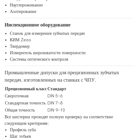
Науглероживание
Азотирование
Инспекционное оборудование
Станок для измерения зубчатых передач
КИМ Zeiss
Твердомер
Измеритель шероховатости поверхности
Системы оптического контроля
Промышленные допуски для прецизионных зубчатых
передач, изготовленных на станках с ЧПУ.
Прецизионный класс
Стандарт
Сверхточная
DIN 5–6
Стандартная точность
DIN 7–8
Общая точность
DIN 9–10
Все шестерни проходят полную проверку на соответствие
следующим критериям:
Профиль зуба
Шаг зубьев