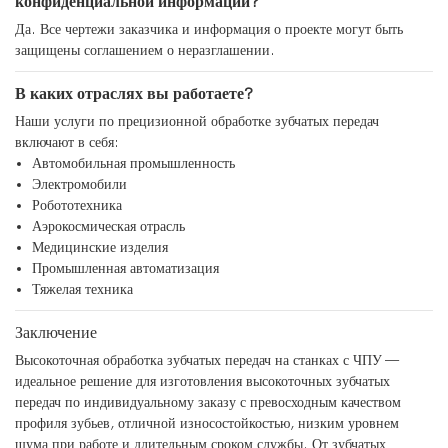
конфиденциальной информации?
Да. Все чертежи заказчика и информация о проекте могут быть
защищены соглашением о неразглашении.
В каких отраслях вы работаете?
Наши услуги по прецизионной обработке зубчатых передач
включают в себя:
Автомобильная промышленность
Электромобили
Робототехника
Аэрокосмическая отрасль
Медицинские изделия
Промышленная автоматизация
Тяжелая техника
Заключение
Высокоточная обработка зубчатых передач на станках с ЧПУ —
идеальное решение для изготовления высокоточных зубчатых
передач по индивидуальному заказу с превосходным качеством
профиля зубьев, отличной износостойкостью, низким уровнем
шума при работе и длительным сроком службы. От зубчатых