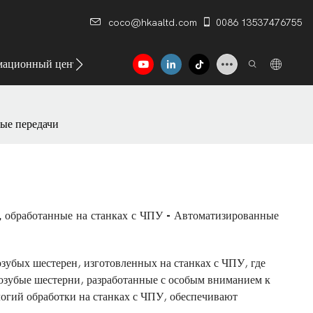
coco@hkaaltd.com
0086 13537476755
ационный центр
Контакт
ые передачи
, обработанные на станках с ЧПУ - Автоматизированные
озубых шестерен, изготовленных на станках с ЧПУ, где
созубые шестерни, разработанные с особым вниманием к
огий обработки на станках с ЧПУ, обеспечивают