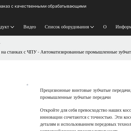
 заказ с качественными обрабатывающими
дукт
Видео
Список оборудования
О
Информ
У
 на станках с ЧПУ - Автоматизированные промышленные зубчат
Прецизионные винтовые зубчатые передачи
промышленные зубчатые передачи
Откройте для себя превосходство наших кос
инновации сочетаются с точностью. Эти ко
деталям и использованием передовых технол