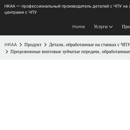
HKAA — профессиональный производитель деталей с ЧПУ на
центрами с ЧПУ
Home
Услуги
Про
HKAA
Продукт
Детали, обработанные на станках с ЧП
Прецизионные винтовые зубчатые передачи, обработанные