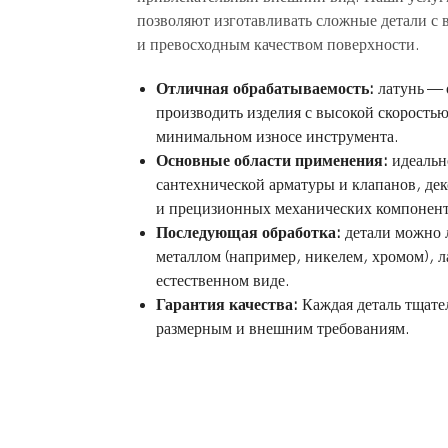
позволяют изготавливать сложные детали с 
и превосходным качеством поверхности.
Отличная обрабатываемость:
латунь — 
производить изделия с высокой скорость
минимальном износе инструмента.
Основные области применения:
идеальн
сантехнической арматуры и клапанов, де
и прецизионных механических компоненто
Последующая обработка:
детали можно л
металлом (например, никелем, хромом), л
естественном виде.
Гарантия качества:
Каждая деталь тщате
размерным и внешним требованиям.