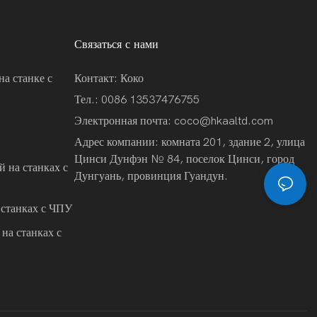
Связаться с нами
на станке с
Контакт: Коко
Тел.: 0086 13537476755
Электронная почта:
coco@hkaaltd.com
Адрес компании: комната 201, здание 2, улица
Цинси Дунфэн № 84, поселок Цинси, город
 на станках с
Дунгуань, провинция Гуандун.
 станках с ЧПУ
на станках с