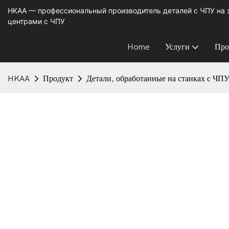
HKAA — профессиональный производитель деталей с ЧПУ на
центрами с ЧПУ
Home
Услуги
Про
HKAA
Продукт
Детали, обработанные на станках с ЧП