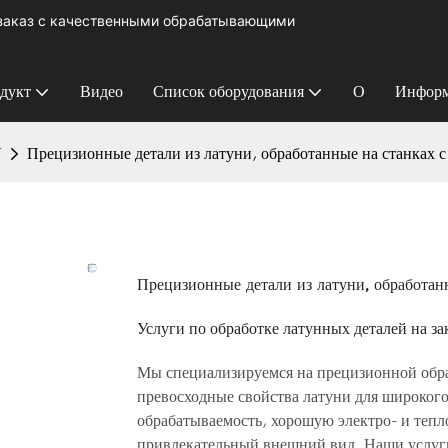
 заказ с качественными обрабатывающими
дукт
Видео
Список оборудования
О
Информ
У
Прецизионные детали из латуни, обработанные на станках 
Прецизионные детали из латуни, обработан
Услуги по обработке латунных деталей на за
Мы специализируемся на прецизионной обра
превосходные свойства латуни для широкого
обрабатываемость, хорошую электро- и тепл
привлекательный внешний вид. Наши услуги