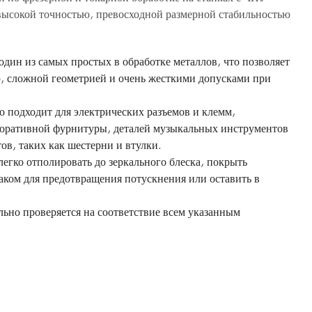
высокой точностью, превосходной размерной стабильностью
один из самых простых в обработке металлов, что позволяет
ю, сложной геометрией и очень жесткими допусками при
о подходит для электрических разъемов и клемм,
коративной фурнитуры, деталей музыкальных инструментов
в, таких как шестерни и втулки.
егко отполировать до зеркального блеска, покрыть
аком для предотвращения потускнения или оставить в
льно проверяется на соответствие всем указанным