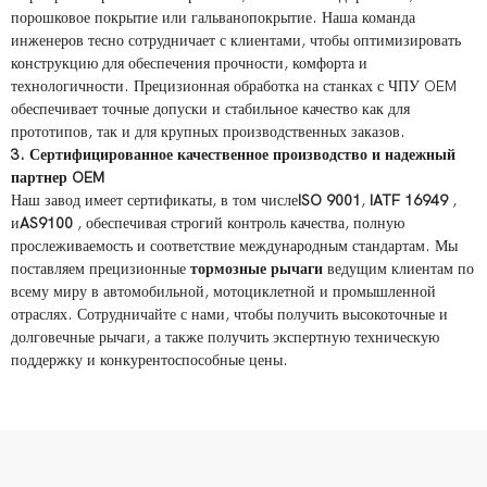
порошковое покрытие или гальванопокрытие. Наша команда
инженеров тесно сотрудничает с клиентами, чтобы оптимизировать
конструкцию для обеспечения прочности, комфорта и
технологичности. Прецизионная обработка на станках с ЧПУ OEM
обеспечивает точные допуски и стабильное качество как для
прототипов, так и для крупных производственных заказов.
3. Сертифицированное качественное производство и надежный
партнер OEM
Наш завод имеет сертификаты, в том числе
ISO 9001
,
IATF 16949
,
и
AS9100
, обеспечивая строгий контроль качества, полную
прослеживаемость и соответствие международным стандартам. Мы
поставляем прецизионные
тормозные рычаги
ведущим клиентам по
всему миру в автомобильной, мотоциклетной и промышленной
отраслях. Сотрудничайте с нами, чтобы получить высокоточные и
долговечные рычаги, а также получить экспертную техническую
поддержку и конкурентоспособные цены.