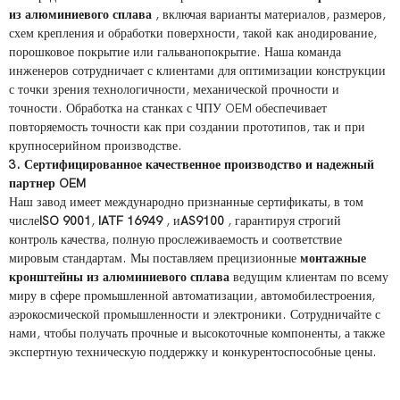
из алюминиевого сплава
, включая варианты материалов, размеров,
схем крепления и обработки поверхности, такой как анодирование,
порошковое покрытие или гальванопокрытие. Наша команда
инженеров сотрудничает с клиентами для оптимизации конструкции
с точки зрения технологичности, механической прочности и
точности. Обработка на станках с ЧПУ OEM обеспечивает
повторяемость точности как при создании прототипов, так и при
крупносерийном производстве.
3. Сертифицированное качественное производство и надежный
партнер OEM
Наш завод имеет международно признанные сертификаты, в том
числе
ISO 9001
,
IATF 16949
, и
AS9100
, гарантируя строгий
контроль качества, полную прослеживаемость и соответствие
мировым стандартам. Мы поставляем прецизионные
монтажные
кронштейны из алюминиевого сплава
ведущим клиентам по всему
миру в сфере промышленной автоматизации, автомобилестроения,
аэрокосмической промышленности и электроники. Сотрудничайте с
нами, чтобы получать прочные и высокоточные компоненты, а также
экспертную техническую поддержку и конкурентоспособные цены.