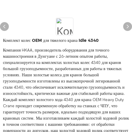
Комплект колес OEM для тяжелого крана Idle 4340
Компания HKAA, производитель оборудования для точного
машиностроения в Дунгуане с 26-летним опытом работы,
специализируется на комплектах холостых колес 4340 для кранов
большой грузоподъемности, разработанных для работы в тяжелых
условиях. Наши холостые колеса для кранов большой
грузоподъемности изготовлены из высокопрочной легированной
стали 4340, что обеспечивает исключительную грузоподъемность и
износостойкость, критически важные для стабильной работы крана.
Каждый комплект холостого хода 4340 для крана OEM Heavy Duty
Crane проходит современную обработку на станках с ЧПУ, что
гарантирует точность размеров, идеально подходящую для ваших
крановых систем. Мы изготавливаем каждый холостой ходовой ролик
в точном соответствии с вашими требованиями: от обработки
поверхности до допусков, наш холостой ходовой ролик соответствует