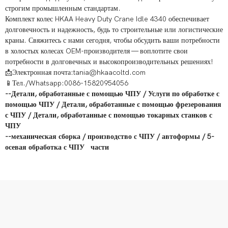
строгим промышленным стандартам.
Комплект колес HKAA Heavy Duty Crane Idle 4340 обеспечивает
долговечность и надежность, будь то строительные или логистические
краны. Свяжитесь с нами сегодня, чтобы обсудить ваши потребности
в холостых колесах OEM-производителя — воплотите свои
потребности в долговечных и высокопроизводительных решениях!
📩Электронная почта:tania@hkaacoltd.com
📱Тел./Whatsapp:0086-15820954056
--
Детали, обработанные с помощью ЧПУ
/
Услуги по обработке с
помощью ЧПУ
/
Детали, обработанные с помощью фрезерования
с ЧПУ
/
Детали, обработанные с помощью токарных станков с
ЧПУ
--
механическая сборка
/
производство с ЧПУ
/
автоформы
/
5-
осевая обработка с ЧПУ
части